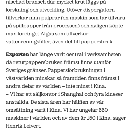
nischad bransch där mycket krut läggs på
forskning och utveckling. Utöver dispergatorn
tillverkar man pulprar (en maskin som tar tillvara
på spillpapper från processen) och nyligen köpte
man företaget Algas som tillverkar
vattenreningsfilter, även det till pappersbruk.
Exporten
har länge varit central i verksamheten
då returpappersbruken främst finns utanför
Sveriges gränser. Pappersförbrukningen i
västvärlden minskar så framtiden finns främst i
andra delar av världen – inte minst i Kina.
– Vi har ett säljkontor i Shanghai och fyra kineser
anställda. De sista åren har hälften av vår
omsättning varit i Kina. Vi har ungefär 550
maskiner i världen och av dem är 150 i Kina, säger
Henrik Lefvert.