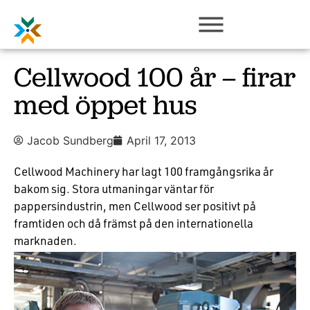
Cellwood 100 år – firar
med öppet hus
Jacob Sundberg
April 17, 2013
Cellwood Machinery har lagt 100 framgångsrika år
bakom sig. Stora utmaningar väntar för
pappersindustrin, men Cellwood ser positivt på
framtiden och då främst på den internationella
marknaden.