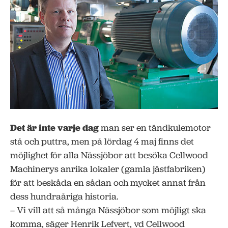
Det är inte varje dag
man ser en tändkulemotor
stå och puttra, men på lördag 4 maj finns det
möjlighet för alla Nässjöbor att besöka Cellwood
Machinerys anrika lokaler (gamla jästfabriken)
för att beskåda en sådan och mycket annat från
dess hundraåriga historia.
– Vi vill att så många Nässjöbor som möjligt ska
komma, säger Henrik Lefvert, vd Cellwood