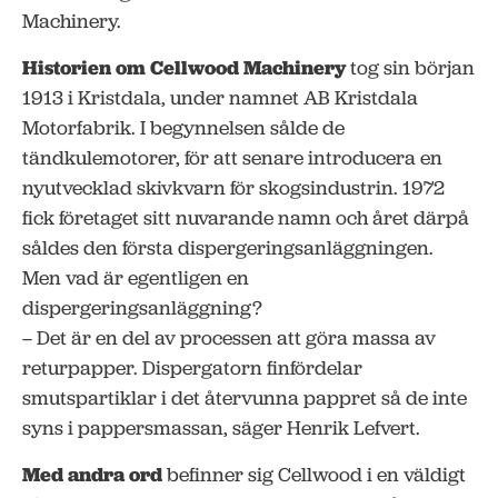
Machinery.
Historien om Cellwood Machinery
tog sin början
1913 i Kristdala, under namnet AB Kristdala
Motorfabrik. I begynnelsen sålde de
tändkulemotorer, för att senare introducera en
nyutvecklad skivkvarn för skogsindustrin. 1972
fick företaget sitt nuvarande namn och året därpå
såldes den första dispergeringsanläggningen.
Men vad är egentligen en
dispergeringsanläggning?
– Det är en del av processen att göra massa av
returpapper. Dispergatorn finfördelar
smutspartiklar i det återvunna pappret så de inte
syns i pappersmassan, säger Henrik Lefvert.
Med andra ord
befinner sig Cellwood i en väldigt