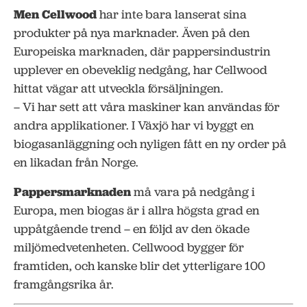
Men Cellwood
har inte bara lanserat sina
produkter på nya marknader. Även på den
Europeiska marknaden, där pappersindustrin
upplever en obeveklig nedgång, har Cellwood
hittat vägar att utveckla försäljningen.
– Vi har sett att våra maskiner kan användas för
andra applikationer. I Växjö har vi byggt en
biogasanläggning och nyligen fått en ny order på
en likadan från Norge.
Pappersmarknaden
må vara på nedgång i
Europa, men biogas är i allra högsta grad en
uppåtgående trend – en följd av den ökade
miljömedvetenheten. Cellwood bygger för
framtiden, och kanske blir det ytterligare 100
framgångsrika år.