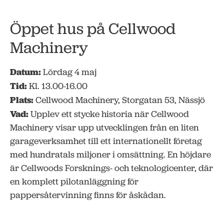
Öppet hus på Cellwood
Machinery
Datum:
Lördag 4 maj
Tid:
Kl. 13.00-16.00
Plats:
Cellwood Machinery, Storgatan 53, Nässjö
Vad:
Upplev ett stycke historia när Cellwood
Machinery visar upp utvecklingen från en liten
garageverksamhet till ett internationellt företag
med hundratals miljoner i omsättning. En höjdare
är Cellwoods Forsknings- och teknologicenter, där
en komplett pilotanläggning för
pappersåtervinning finns för åskådan.