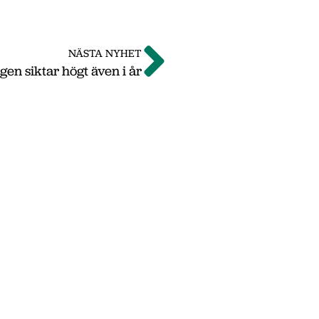
NÄSTA NYHET
en siktar högt även i år