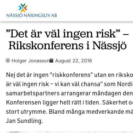
”Det är väl ingen risk” –
Rikskonferens i Nässjö
Holger Jonasson
August 22, 2016
Nej det är ingen ”riskkonferens” utan en riksk
är väl ingen risk – vi kan väl chansa” som Nord
samarbetspartners arrangerar måndagen den 2
Konferensen ligger helt rätt i tiden. Säkerhet 
stort utrymme. Bland många medverkande mä
Jan Sundling.