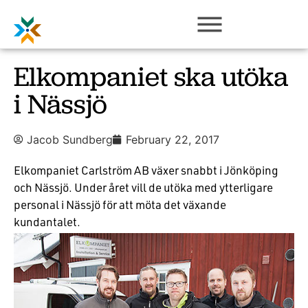
Elkompaniet ska utöka
i Nässjö
Jacob Sundberg
February 22, 2017
Elkompaniet Carlström AB växer snabbt i Jönköping
och Nässjö. Under året vill de utöka med ytterligare
personal i Nässjö för att möta det växande
kundantalet.