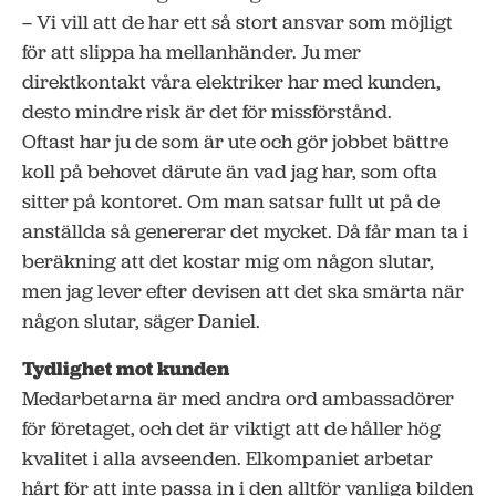
– Vi vill att de har ett så stort ansvar som möjligt
för att slippa ha mellanhänder. Ju mer
direktkontakt våra elektriker har med kunden,
desto mindre risk är det för missförstånd.
Oftast har ju de som är ute och gör jobbet bättre
koll på behovet därute än vad jag har, som ofta
sitter på kontoret. Om man satsar fullt ut på de
anställda så genererar det mycket. Då får man ta i
beräkning att det kostar mig om någon slutar,
men jag lever efter devisen att det ska smärta när
någon slutar, säger Daniel.
Tydlighet mot kunden
Medarbetarna är med andra ord ambassadörer
för företaget, och det är viktigt att de håller hög
kvalitet i alla avseenden. Elkompaniet arbetar
hårt för att inte passa in i den alltför vanliga bilden