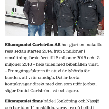
Elkompaniet Carlström AB
har gjort en makalös
resa sedan starten 2014: från 2 miljoner i
omsättning första året till 6 miljoner 2015 och 12
miljoner 2016 – hela tiden med bibehållen vinst.
– Framgångsfaktorn är att vi är lyhörda för
kunden, att vi är smidiga. Det är korta
kontaktvägar direkt med den som utför jobbet,
säger Daniel Carlström, vd och ägare.
Elkompaniet finns
både i Jönköping och Nässjö
och har idag 14 anställda, varav tre på heltid i