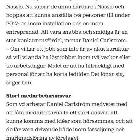
Nässjö. Nu satsar de ännu hårdare i Nässjö och
hoppas att kunna anställa två personer till under
2017: en inom installation och en inom
entreprenad. Att vara snabba och smidiga är en
stor konkurrensfördel, menar Daniel Carlström.
– Om vi har ett jobb som inte är av akut karaktär
så vill vi ändå ha löst jobbet inom två veckor eller
tio arbetsdagar. Målet är att ha tillräckligt med
personal för att ha korta ledtider. Det lönar sig,
säger han.
Stort medarbetaransvar
Som vd arbetar Daniel Carlström medvetet med
att låta medarbetarna ta ett stort ansvar, att
kunna komma med idéer som hörsammas, och att
de får vara drivande både inom försäljning och
marknadsföring av företaget.