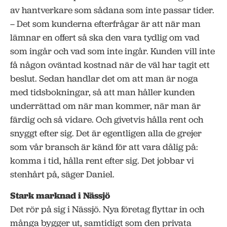
av hantverkare som sådana som inte passar tider.
– Det som kunderna efterfrågar är att när man
lämnar en offert så ska den vara tydlig om vad
som ingår och vad som inte ingår. Kunden vill inte
få någon oväntad kostnad när de väl har tagit ett
beslut. Sedan handlar det om att man är noga
med tidsbokningar, så att man håller kunden
underrättad om när man kommer, när man är
färdig och så vidare. Och givetvis hålla rent och
snyggt efter sig. Det är egentligen alla de grejer
som vår bransch är känd för att vara dålig på:
komma i tid, hålla rent efter sig. Det jobbar vi
stenhårt på, säger Daniel.
Stark marknad i Nässjö
Det rör på sig i Nässjö. Nya företag flyttar in och
många bygger ut, samtidigt som den privata