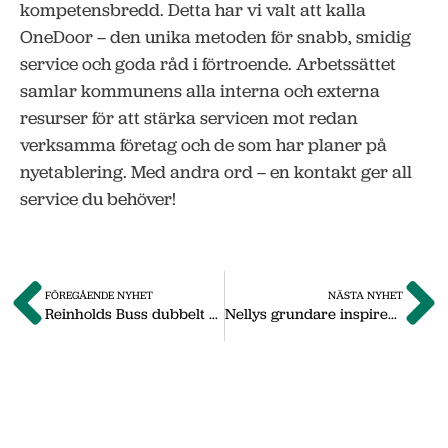
kompetensbredd. Detta har vi valt att kalla
OneDoor – den unika metoden för snabb, smidig
service och goda råd i förtroende. Arbetssättet
samlar kommunens alla interna och externa
resurser för att stärka servicen mot redan
verksamma företag och de som har planer på
nyetablering. Med andra ord – en kontakt ger all
service du behöver!
FÖREGÅENDE NYHET
NÄSTA NYHET
Reinholds Buss dubbelt så stora som 2012
Nellys grundare inspirerade i Nässjö Business Park
Om oss