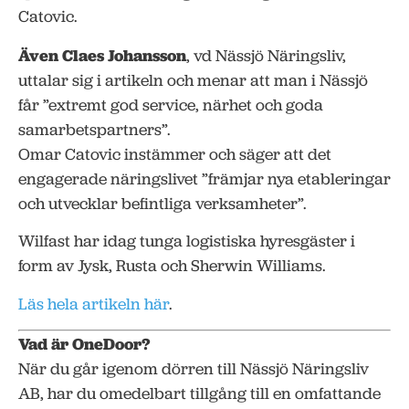
Catovic.
Även Claes Johansson
, vd Nässjö Näringsliv,
uttalar sig i artikeln och menar att man i Nässjö
får ”extremt god service, närhet och goda
samarbetspartners”.
Omar Catovic instämmer och säger att det
engagerade näringslivet ”främjar nya etableringar
och utvecklar befintliga verksamheter”.
Wilfast har idag tunga logistiska hyresgäster i
form av Jysk, Rusta och Sherwin Williams.
Läs hela artikeln här
.
Vad är OneDoor?
När du går igenom dörren till Nässjö Näringsliv
AB, har du omedelbart tillgång till en omfattande