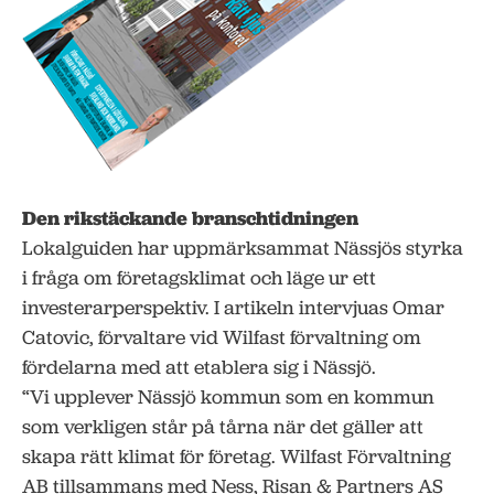
Den rikstäckande branschtidningen
Lokalguiden har uppmärksammat Nässjös styrka
i fråga om företagsklimat och läge ur ett
investerarperspektiv. I artikeln intervjuas Omar
Catovic, förvaltare vid Wilfast förvaltning om
fördelarna med att etablera sig i Nässjö.
“Vi upplever Nässjö kommun som en kommun
som verkligen står på tårna när det gäller att
skapa rätt klimat för företag. Wilfast Förvaltning
AB tillsammans med Ness, Risan & Partners AS