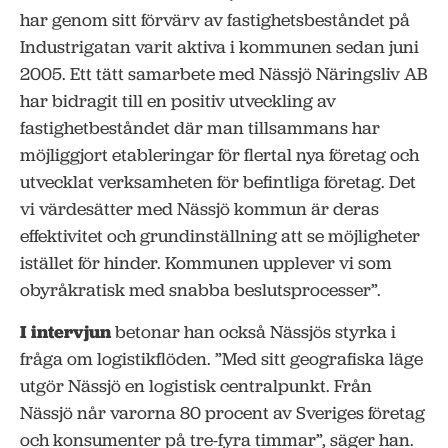
har genom sitt förvärv av fastighetsbeståndet på
Industrigatan varit aktiva i kommunen sedan juni
2005. Ett tätt samarbete med Nässjö Näringsliv AB
har bidragit till en positiv utveckling av
fastighetbeståndet där man tillsammans har
möjliggjort etableringar för flertal nya företag och
utvecklat verksamheten för befintliga företag. Det
vi värdesätter med Nässjö kommun är deras
effektivitet och grundinställning att se möjligheter
istället för hinder. Kommunen upplever vi som
obyråkratisk med snabba beslutsprocesser”.
I intervjun
betonar han också Nässjös styrka i
fråga om logistikflöden. ”Med sitt geografiska läge
utgör Nässjö en logistisk centralpunkt. Från
Nässjö når varorna 80 procent av Sveriges företag
och konsumenter på tre-fyra timmar”, säger han.