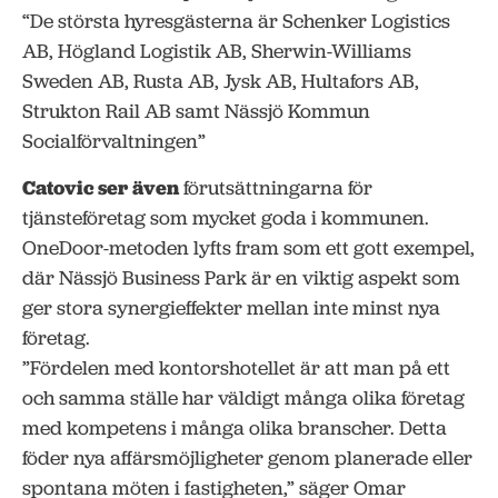
“De största hyresgästerna är Schenker Logistics
AB, Högland Logistik AB, Sherwin-Williams
Sweden AB, Rusta AB, Jysk AB, Hultafors AB,
Strukton Rail AB samt Nässjö Kommun
Socialförvaltningen”
Catovic ser även
förutsättningarna för
tjänsteföretag som mycket goda i kommunen.
OneDoor-metoden lyfts fram som ett gott exempel,
där Nässjö Business Park är en viktig aspekt som
ger stora synergieffekter mellan inte minst nya
företag.
”Fördelen med kontorshotellet är att man på ett
och samma ställe har väldigt många olika företag
med kompetens i många olika branscher. Detta
föder nya affärsmöjligheter genom planerade eller
spontana möten i fastigheten,” säger Omar