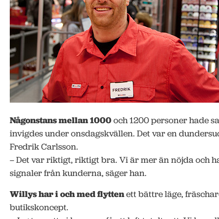
Någonstans mellan 1000
och 1200 personer hade sa
invigdes under onsdagskvällen. Det var en dundersu
Fredrik Carlsson.
– Det var riktigt, riktigt bra. Vi är mer än nöjda och h
signaler från kunderna, säger han.
Willys har i och med flytten
ett bättre läge, fräschar
butikskoncept.