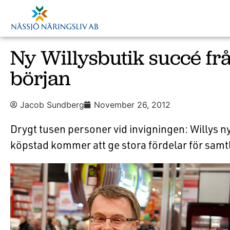
Ny Willysbutik succé frå
början
Jacob Sundberg
November 26, 2012
Drygt tusen personer vid invigningen: Willys n
köpstad kommer att ge stora fördelar för samtl