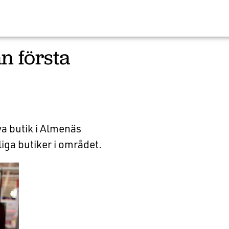
n första
ya butik i Almenäs
iga butiker i området.