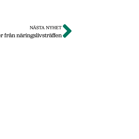
NÄSTA NYHET
r från näringslivsträffen