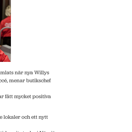
mlats när nya Willys
ccé, menar butikschef
ar fått mycket positiva
e lokaler och ett nytt