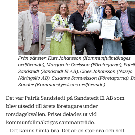
Från vänster: Kurt Johansson (Kommunfullmäktiges
ordförande), Margareta Carlsson (Företagarna), Patri
Sandstedt (Sandstedt El AB), Claes Johansson (Nässjö
Näringsliv AB), Susanne Samuelsson (Företagarna), B
Zander (Kommunstyrelsens ordförande)
Det var Patrik Sandstedt på Sandstedt El AB som
blev utsedd till årets företagare under
torsdagskvällen. Priset delades ut vid
kommunfullmäktiges sammanträde.
– Det känns himla bra. Det är en stor ära och helt