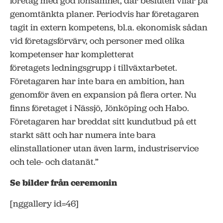
företag med god lönsamhet, där besluten vilar på
genomtänkta planer. Periodvis har företagaren
tagit in extern kompetens, bl.a. ekonomisk sådan
vid företagsförvärv, och personer med olika
kompetenser har kompletterat
företagets ledningsgrupp i tillväxtarbetet.
Företagaren har inte bara en ambition, han
genomför även en expansion på flera orter. Nu
finns företaget i Nässjö, Jönköping och Habo.
Företagaren har breddat sitt kundutbud på ett
starkt sätt och har numera inte bara
elinstallationer utan även larm, industriservice
och tele- och datanät.”
Se bilder från ceremonin
[nggallery id=46]