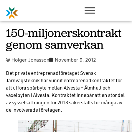
150-miljonerskontrakt
genom samverkan
Holger Jonasson
November 9, 2012
Det privata entreprenadföretaget Svensk
Järnvägsteknik har vunnit entreprenadkontraktet för
att utföra spårbyte mellan Alvesta – Älmhult och
växelbyten i Alvesta. Kontraktet innebär att en stor del
av sysselsättningen för 2013 säkerställs för många av
de involverade företagen.