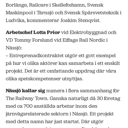
Borlänge, Railcare i Skelleftehamn, Svensk
Maskinpool i Tärnsjö och Svensk Spårsvetsteknik i
Ludvika, kommenterar Joakim Stenqvist.
Arbetschef Lotta Prior
vid Elektrobyggnad och
VD Tommy Forslund vid Eiffage Rail Nordic i
Nässjö:
– Entreprenadkontraktet utgör ett gott exempel
på hur vi olika aktörer kan samarbeta i ett enskilt
projekt. Det är ett omfattande uppdrag där våra
olika spetskompetenser utnyttjas.
Nässjö kallar sig
numera i flera sammanhang för
The Railway Town. Ganska naturligt då 30 företag
med ca 700 anställda arbetar inom den
järnvägsrelaterade sektorn i Nässjö. Ett projekt
med detta namn har just startat. Där utgör