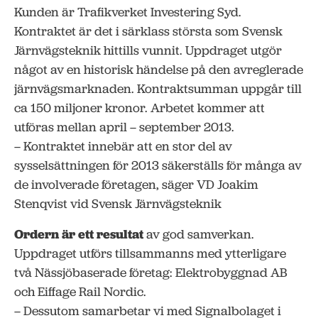
Kunden är Trafikverket Investering Syd.
Kontraktet är det i särklass största som Svensk
Järnvägsteknik hittills vunnit. Uppdraget utgör
något av en historisk händelse på den avreglerade
järnvägsmarknaden. Kontraktsumman uppgår till
ca 150 miljoner kronor. Arbetet kommer att
utföras mellan april – september 2013.
– Kontraktet innebär att en stor del av
sysselsättningen för 2013 säkerställs för många av
de involverade företagen, säger VD Joakim
Stenqvist vid Svensk Järnvägsteknik
Ordern är ett resultat
av god samverkan.
Uppdraget utförs tillsammanns med ytterligare
två Nässjöbaserade företag: Elektrobyggnad AB
och Eiffage Rail Nordic.
– Dessutom samarbetar vi med Signalbolaget i