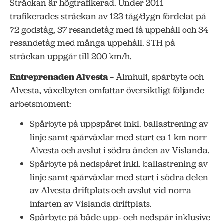
Sträckan är högtrafikerad. Under 2011
trafikerades sträckan av 123 tåg/dygn fördelat på
72 godståg, 37 resandetåg med få uppehåll och 34
resandetåg med många uppehåll. STH på
sträckan uppgår till 200 km/h.
Entreprenaden Alvesta
– Älmhult, spårbyte och
Alvesta, växelbyten omfattar översiktligt följande
arbetsmoment:
Spårbyte på uppspåret inkl. ballastrening av
linje samt spårväxlar med start ca 1 km norr
Alvesta och avslut i södra änden av Vislanda.
Spårbyte på nedspåret inkl. ballastrening av
linje samt spårväxlar med start i södra delen
av Alvesta driftplats och avslut vid norra
infarten av Vislanda driftplats.
Spårbyte på både upp- och nedspår inklusive