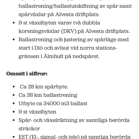
ballastrening/ballastutskiftning av spår samt
spårväxlar på Alvesta driftplats.
9 st växelbyten varav två dubbla
korsningsväxlar (DKV) på Alvesta driftplats.
Ballastrening och justering av spårläge med
start i Diö och avlsut vid norra stations-
gränsen i Älmhult på nedspåret.
Omsatt i siffror:
Ca 28 km spårbyte.
Ca 38 km ballastrening
Utbyte ca 34000 m3 ballast
9 st växelbyten
Spår- och växelriktning av samtliga berörda
sträckor
EST (El-, signal- och tele) på samtiga berörda