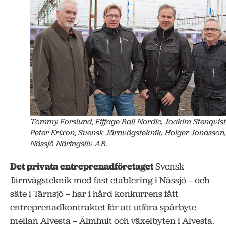
Tommy Forslund, Eiffage Rail Nordic, Joakim Stenqvist
Peter Erixon, Svensk Järnvägsteknik, Holger Jonasson,
Nässjö Näringsliv AB.
Det privata entreprenadföretaget
Svensk
Järnvägsteknik med fast etablering i Nässjö – och
säte i Tärnsjö – har i hård konkurrens fått
entreprenadkontraktet för att utföra spårbyte
mellan Alvesta – Älmhult och växelbyten i Alvesta.