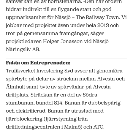
samverkan en av hörnstenarna. -Den här ordern
bidrar indirekt till en flygande start och god
uppmärksamhet för Nässjö – The Railway Town. Vi
jobbar med projektet även under hela 2013 och
tror på gemensamma framgångar, säger
projektledaren Holger Jonasson vid Nässjö
Näringsliv AB.
Fakta om Entreprenaden:
Trafikverket Investering Syd avser att genomföra
spårbyte på delar av sträckan mellan Alvesta och
Älmhult samt byte av spårväxlar på Alvesta
driftplats. Sträckan är en del av Södra
stambanan, bandel 814. Banan är dubbelspårig
och elektrifierad. Banan är utrustad med
fjärrblockering (fjärrstyrning från
driftledningscentralen i Malmö) och ATC.