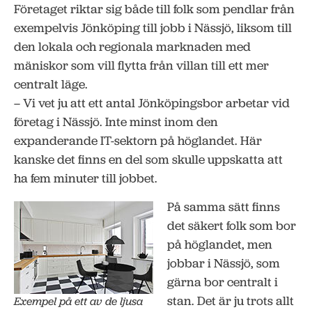
Företaget riktar sig både till folk som pendlar från
exempelvis Jönköping till jobb i Nässjö, liksom till
den lokala och regionala marknaden med
mäniskor som vill flytta från villan till ett mer
centralt läge.
– Vi vet ju att ett antal Jönköpingsbor arbetar vid
företag i Nässjö. Inte minst inom den
expanderande IT-sektorn på höglandet. Här
kanske det finns en del som skulle uppskatta att
ha fem minuter till jobbet.
På samma sätt finns
det säkert folk som bor
på höglandet, men
jobbar i Nässjö, som
gärna bor centralt i
stan. Det är ju trots allt
Exempel på ett av de ljusa