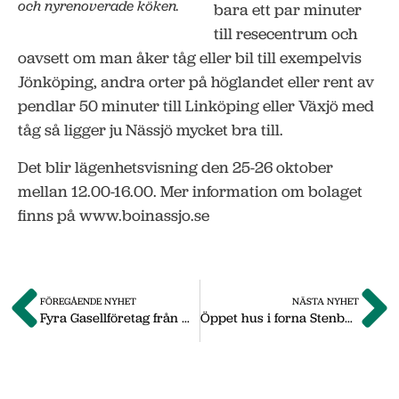
och nyrenoverade köken.
bara ett par minuter
till resecentrum och
oavsett om man åker tåg eller bil till exempelvis
Jönköping, andra orter på höglandet eller rent av
pendlar 50 minuter till Linköping eller Växjö med
tåg så ligger ju Nässjö mycket bra till.
Det blir lägenhetsvisning den 25-26 oktober
mellan 12.00-16.00. Mer information om bolaget
finns på www.boinassjo.se
FÖREGÅENDE NYHET
NÄSTA NYHET
Fyra Gasellföretag från Nässjö
Öppet hus i forna Stenbergsfastigheten