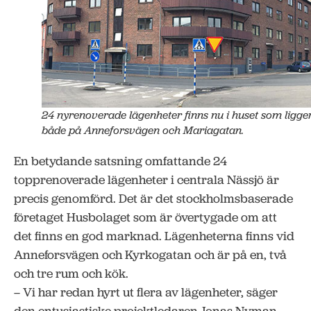
24 nyrenoverade lägenheter finns nu i huset som ligge
både på Anneforsvägen och Mariagatan.
En betydande satsning omfattande 24
topprenoverade lägenheter i centrala Nässjö är
precis genomförd. Det är det stockholmsbaserade
företaget Husbolaget som är övertygade om att
det finns en god marknad. Lägenheterna finns vid
Anneforsvägen och Kyrkogatan och är på en, två
och tre rum och kök.
– Vi har redan hyrt ut flera av lägenheter, säger