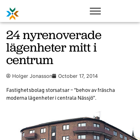
24 nyrenoverade
lägenheter mitt i
centrum
Holger Jonasson
October 17, 2014
Fastighetsbolag storsatsar – “behov av fräscha
moderna lägenheter i centrala Nässjö”.