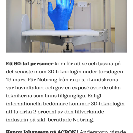
Ett 60-tal personer
kom för att se och lyssna på
det senaste inom 3D-teknologin under torsdagen
19 mars. Pär Nobring från r.a.p.s. i Landskrona
var huvudtalare och gav en exposé över de olika
teknikerna som finns tillgängliga. Enligt
internationella bedömare kommer 3D-teknologin
att ta cirka 2 procent av den tillverkande
industrin på sikt, berättade Nobring.
Kenny Johansson på ACRON
i Anderstorp, visade