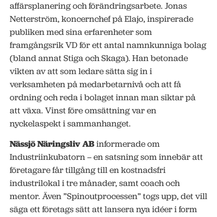
affärsplanering och förändringsarbete. Jonas
Netterström, koncernchef på Elajo, inspirerade
publiken med sina erfarenheter som
framgångsrik VD för ett antal namnkunniga bolag
(bland annat Stiga och Skaga). Han betonade
vikten av att som ledare sätta sig in i
verksamheten på medarbetarnivå och att få
ordning och reda i bolaget innan man siktar på
att växa. Vinst före omsättning var en
nyckelaspekt i sammanhanget.
Nässjö Näringsliv AB
informerade om
Industriinkubatorn – en satsning som innebär att
företagare får tillgång till en kostnadsfri
industrilokal i tre månader, samt coach och
mentor. Även ”Spinoutprocessen” togs upp, det vill
säga ett företags sätt att lansera nya idéer i form