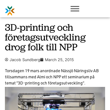
3D-printing och
företagsutveckling
drog folk till NPP
Jacob Sundberg
March 25, 2015
Torsdagen 19 mars anordnade Nässjö Näringsliv AB
tillsammans med Almi och NPP ett seminarium på
temat ”3D-printing och företagsutveckling”.