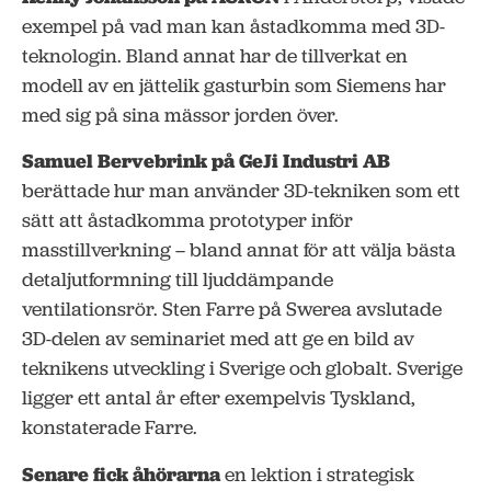
exempel på vad man kan åstadkomma med 3D-
teknologin. Bland annat har de tillverkat en
modell av en jättelik gasturbin som Siemens har
med sig på sina mässor jorden över.
Samuel Bervebrink på GeJi Industri AB
berättade hur man använder 3D-tekniken som ett
sätt att åstadkomma prototyper inför
masstillverkning – bland annat för att välja bästa
detaljutformning till ljuddämpande
ventilationsrör. Sten Farre på Swerea avslutade
3D-delen av seminariet med att ge en bild av
teknikens utveckling i Sverige och globalt. Sverige
ligger ett antal år efter exempelvis Tyskland,
konstaterade Farre.
Senare fick åhörarna
en lektion i strategisk