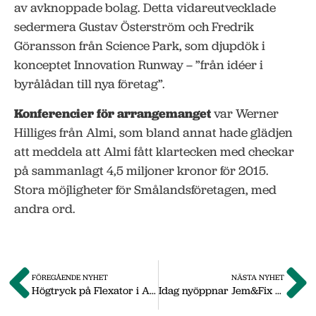
av avknoppade bolag. Detta vidareutvecklade
sedermera Gustav Österström och Fredrik
Göransson från Science Park, som djupdök i
konceptet Innovation Runway – ”från idéer i
byrålådan till nya företag”.
Konferencier för arrangemanget
var Werner
Hilliges från Almi, som bland annat hade glädjen
att meddela att Almi fått klartecken med checkar
på sammanlagt 4,5 miljoner kronor för 2015.
Stora möjligheter för Smålandsföretagen, med
andra ord.
FÖREGÅENDE NYHET
NÄSTA NYHET
Högtryck på Flexator i Anneberg
Idag nyöppnar Jem&Fix på Almenäsområdet