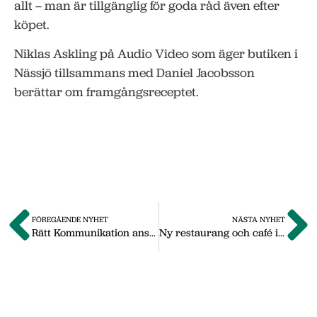
allt – man är tillgänglig för goda råd även efter
köpet.
Niklas Askling på Audio Video som äger butiken i
Nässjö tillsammans med Daniel Jacobsson
berättar om framgångsreceptet.
FÖREGÅENDE NYHET
NÄSTA NYHET
Rätt Kommunikation anställer och flyttar till Nässjö
Ny restaurang och café i Nässjö