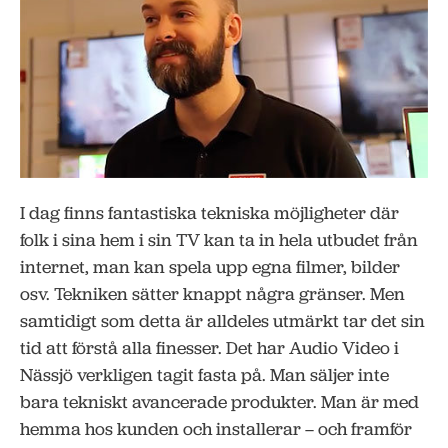
I dag finns fantastiska tekniska möjligheter där
folk i sina hem i sin TV kan ta in hela utbudet från
internet, man kan spela upp egna filmer, bilder
osv. Tekniken sätter knappt några gränser. Men
samtidigt som detta är alldeles utmärkt tar det sin
tid att förstå alla finesser. Det har Audio Video i
Nässjö verkligen tagit fasta på. Man säljer inte
bara tekniskt avancerade produkter. Man är med
hemma hos kunden och installerar – och framför