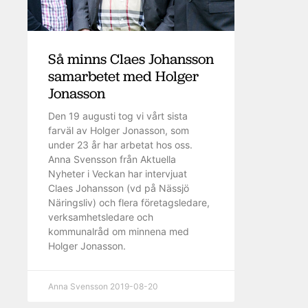
Så minns Claes Johansson
samarbetet med Holger
Jonasson
Den 19 augusti tog vi vårt sista
farväl av Holger Jonasson, som
under 23 år har arbetat hos oss.
Anna Svensson från Aktuella
Nyheter i Veckan har intervjuat
Claes Johansson (vd på Nässjö
Näringsliv) och flera företagsledare,
verksamhetsledare och
kommunalråd om minnena med
Holger Jonasson.
Anna Svensson
2019-08-20