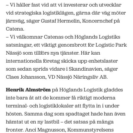
– Vi håller fast vid att vi investerar och utvecklar
vid strategiska logistiklägen, gärna där väg möter
järnväg, säger Gustaf Hermelin, Koncernchef på
Catena.
– Vi välkomnar Catenas och Höglands Logistiks
satsningar, ett viktigt genombrott för Logistic Park
Nässjö som tillförs nya tjänster. Här kan
internationella företag skicka upp enhetslaster
som sedan sprids vidare i Skandinavien, säger
Claes Johansson, VD Nässjö Näringsliv AB.
Henrik Almström
på Höglands Logistik gladdes
inte bara åt att de kommer få riktigt moderna
terminal- och logistiklokaler att flytta in i under
hösten. Samma dag som spadtaget hade han även
hämtat ut en ny lastbil – det satsas på många
fronter. Anci Magnusson, Kommunstyrelsens