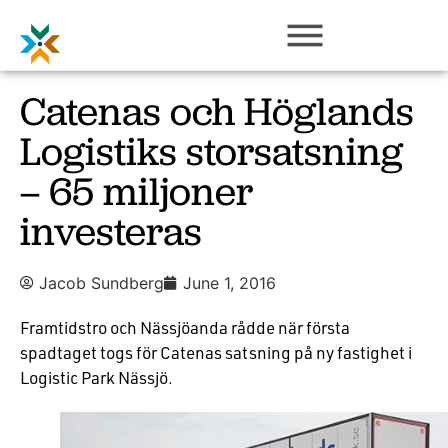
Catenas och Höglands
Logistiks storsatsning
– 65 miljoner
investeras
Jacob Sundberg
June 1, 2016
Framtidstro och Nässjöanda rådde när första
spadtaget togs för Catenas satsning på ny fastighet i
Logistic Park Nässjö.