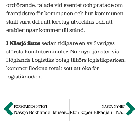
ordförande, talade vid eventet och pratade om
framtidstro för kommunen och hur kommunen
skall vara del i att företag utvecklas och att
etableringar kommer till stånd.
I Nässjö finns
sedan tidigare en av Sveriges
största kombiterminaler. När nya tjänster via
Höglands Logistiks bolag tillförs logistikparken,
kommer flödena totalt sett att öka för
logistiknoden.
FÖREGÅENDE NYHET
NÄSTA NYHET
Nässjö Bokhandel lanserar webbshop
Elon köper Elkedjan i Nässjö