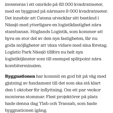
investeras i ett område på 63 000 kvadratmeter,
med en byggnad på närmare 9 000 kvadratmeter.
Det innebär att Catena utvecklar sitt bestånd i
Nässjö med ytterligare en logistikfastighet nära
stambanan. Höglands Logistik, som kommer att
hyra en stor del av den nya fastigheten, får nu
goda möjligheter att växa vidare med sina företag.
Logistic Park Nässjö tillförs nu helt nya
logistiktjänster som till exempel splitpoint nära
kombiterminalen.
Byggnationen
har kommit en god bit på väg med
gjutning av fundament till det som ska stå klart
den 1 oktober för inflyttning. Om ett par veckor
monteras stommar. Flest projektörer på plats
hade denna dag Ylab och Transab, som hade
byggnationen igång.