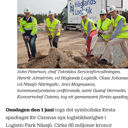
John Peterson, chef Tekniska Serviceförvaltningen,
Henrik Almström, vd Höglands Logistik, Claes Johanss
vd Nässjö Näringsliv, Anci Magnusson,
kommunstyrelsens ordförande, samt Gustaf Hermelin,
Koncernchef Catena, tog ett gemensamt första spadtag
Onsdagen den 1 juni
togs det symboliska första
spadtaget för Catenas nya logistikfastighet i
Logistic Park Nässjö. Cirka 65 miljoner kronor