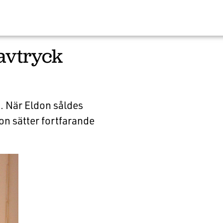
 avtryck
. När Eldon såldes
don sätter fortfarande