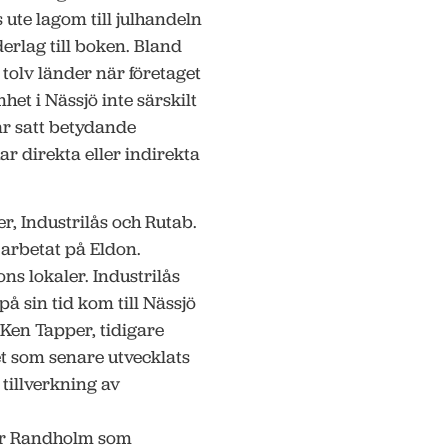
s ute lagom till julhandeln
erlag till boken. Bland
tolv länder när företaget
het i Nässjö inte särskilt
har satt betydande
ar direkta eller indirekta
, Industrilås och Rutab.
 arbetat på Eldon.
ns lokaler. Industrilås
å sin tid kom till Nässjö
Ken Tapper, tidigare
t som senare utvecklats
tillverkning av
ar Randholm som