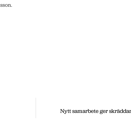
sson.
Nytt samarbete ger skrädda