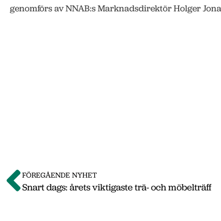
genomförs av NNAB:s Marknadsdirektör Holger Jona
FÖREGÅENDE NYHET
Snart dags: årets viktigaste trä- och möbelträff