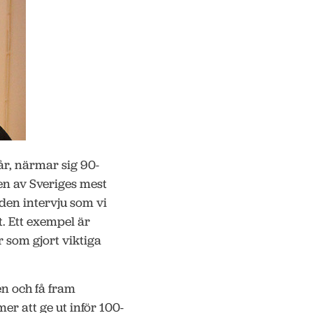
r, närmar sig 90-
en av Sveriges mest
den intervju som vi
. Ett exempel är
 som gjort viktiga
n och få fram
r att ge ut inför 100-