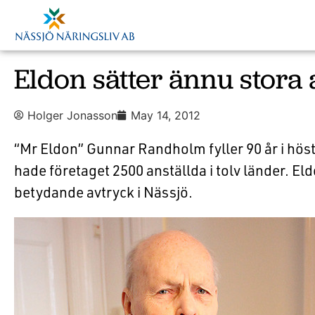
Eldon sätter ännu stora
Holger Jonasson
May 14, 2012
“Mr Eldon” Gunnar Randholm fyller 90 år i höst
hade företaget 2500 anställda i tolv länder. El
betydande avtryck i Nässjö.