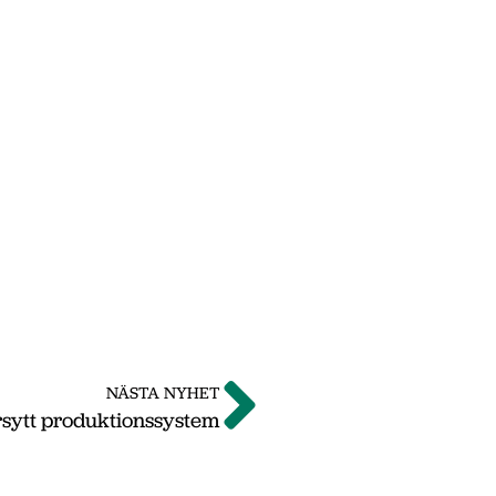
NÄSTA NYHET
rsytt produktionssystem