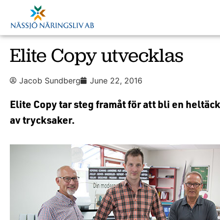
Elite Copy utvecklas
Jacob Sundberg
June 22, 2016
Elite Copy tar steg framåt för att bli en heltä
av trycksaker.