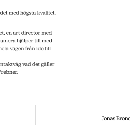
r det med högsta kvalitet,
et, en art director med
numera hjälper till med
ela vägen från idé till
ontaktväg vad det gäller
Prebner,
Jonas Bronc