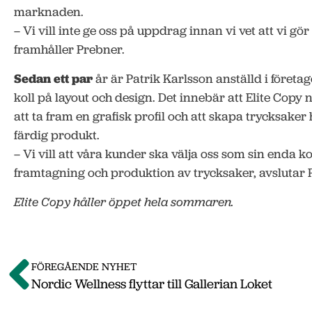
marknaden.
– Vi vill inte ge oss på uppdrag innan vi vet att vi gö
framhåller Prebner.
Sedan ett par
år är Patrik Karlsson anställd i företag
koll på layout och design. Det innebär att Elite Copy 
att ta fram en grafisk profil och att skapa trycksaker h
färdig produkt.
– Vi vill att våra kunder ska välja oss som sin enda k
framtagning och produktion av trycksaker, avslutar 
Elite Copy håller öppet hela sommaren.
FÖREGÅENDE NYHET
Nordic Wellness flyttar till Gallerian Loket