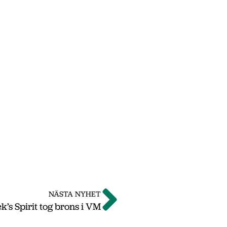
NÄSTA NYHET
k’s Spirit tog brons i VM