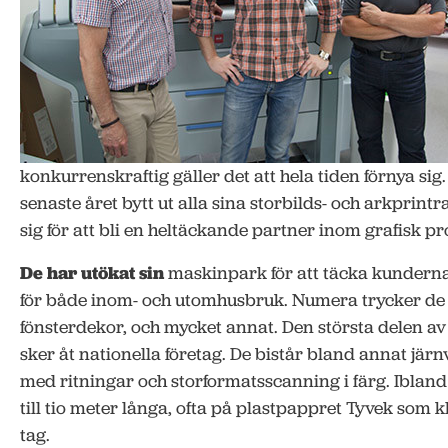
konkurrenskraftig gäller det att hela tiden förnya sig
senaste året bytt ut alla sina storbilds- och arkprint
sig för att bli en heltäckande partner inom grafisk p
De har utökat sin
maskinpark för att täcka kunderna
för både inom- och utomhusbruk. Numera trycker de 
fönsterdekor, och mycket annat. Den största delen a
sker åt nationella företag. De bistår bland annat jä
med ritningar och storformatsscanning i färg. Ibland
till tio meter långa, ofta på plastpappret Tyvek som k
tag.