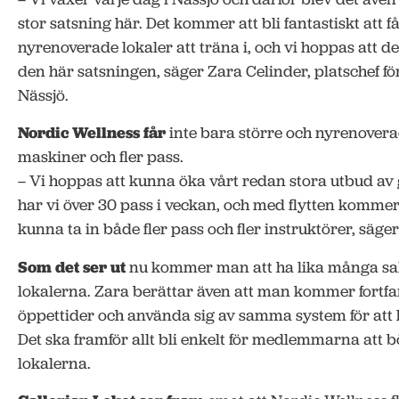
stor satsning här. Det kommer att bli fantastiskt att
nyrenoverade lokaler att träna i, och vi hoppas att de
den här satsningen, säger Zara Celinder, platschef fö
Nässjö.
Nordic Wellness får
inte bara större och nyrenoverad
maskiner och fler pass.
– Vi hoppas att kunna öka vårt redan stora utbud av
har vi över 30 pass i veckan, och med flytten kommer
kunna ta in både fler pass och fler instruktörer, säge
Som det ser ut
nu kommer man att ha lika många sa
lokalerna. Zara berättar även att man kommer fortfa
öppettider och använda sig av samma system för att
Det ska framför allt bli enkelt för medlemmarna att b
lokalerna.