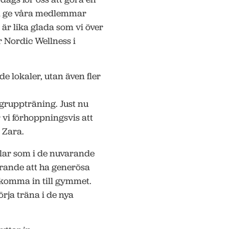
 få ge våra medlemmar
 är lika glada som vi över
r Nordic Wellness i
e lokaler, utan även fler
 gruppträning. Just nu
 vi förhoppningsvis att
r Zara.
lar som i de nuvarande
rande att ha generösa
 komma in till gymmet.
örja träna i de nya