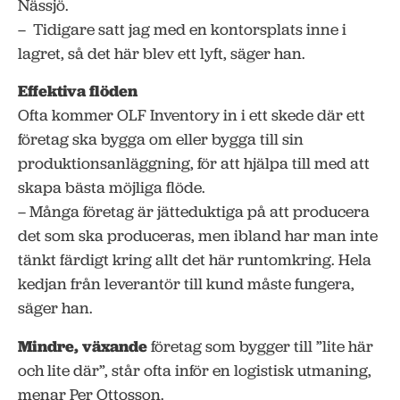
Nässjö.
– Tidigare satt jag med en kontorsplats inne i
lagret, så det här blev ett lyft, säger han.
Effektiva flöden
Ofta kommer OLF Inventory in i ett skede där ett
företag ska bygga om eller bygga till sin
produktionsanläggning, för att hjälpa till med att
skapa bästa möjliga flöde.
– Många företag är jätteduktiga på att producera
det som ska produceras, men ibland har man inte
tänkt färdigt kring allt det här runtomkring. Hela
kedjan från leverantör till kund måste fungera,
säger han.
Mindre, växande
företag som bygger till ”lite här
och lite där”, står ofta inför en logistisk utmaning,
menar Per Ottosson.