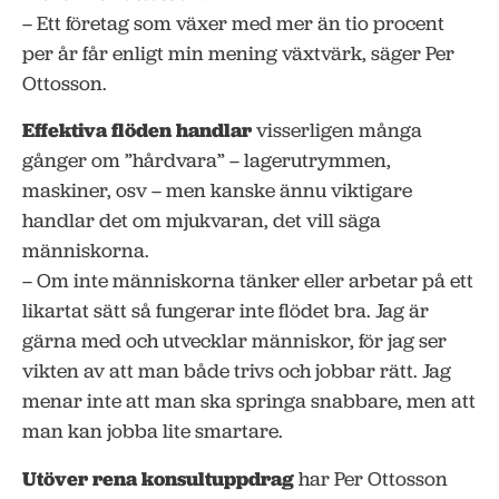
– Ett företag som växer med mer än tio procent
per år får enligt min mening växtvärk, säger Per
Ottosson.
Effektiva flöden handlar
visserligen många
gånger om ”hårdvara” – lagerutrymmen,
maskiner, osv – men kanske ännu viktigare
handlar det om mjukvaran, det vill säga
människorna.
– Om inte människorna tänker eller arbetar på ett
likartat sätt så fungerar inte flödet bra. Jag är
gärna med och utvecklar människor, för jag ser
vikten av att man både trivs och jobbar rätt. Jag
menar inte att man ska springa snabbare, men att
man kan jobba lite smartare.
Utöver rena konsultuppdrag
har Per Ottosson