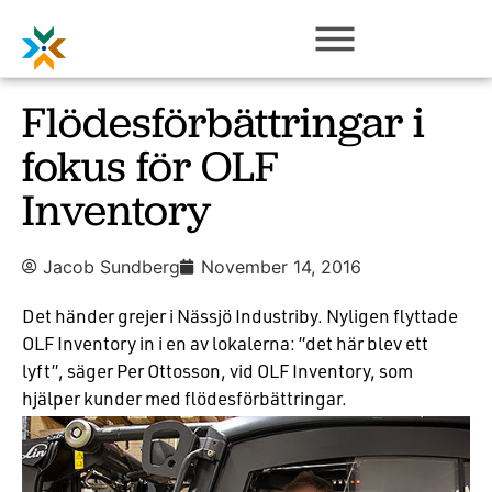
Flödesförbättringar i
fokus för OLF
Inventory
Jacob Sundberg
November 14, 2016
Det händer grejer i Nässjö Industriby. Nyligen flyttade
OLF Inventory in i en av lokalerna: ”det här blev ett
lyft”, säger Per Ottosson, vid OLF Inventory, som
hjälper kunder med flödesförbättringar.