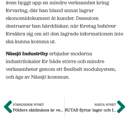
även byggt upp en mindre verksamhet kring
förvaring, där han bland annat lagrar
ekonomidokument åt kunder. Dessutom
destruerar han hårddiskar, när företag behöver
försäkra sig om att den lagrade informationen inte
ska kunna komma ut.
Nässjö Industriby
erbjuder moderna
industrilokaler för både större och mindre
verksamheter genom ett flexibelt modulsystem,
och ägs av Nässjö kommun.
FÖREGÅENDE NYHET
NÄSTA NYHET
Pölders skidmässa är verkligen ”på spåret”
RUTAB flyttar lager och förädling till Nässjö