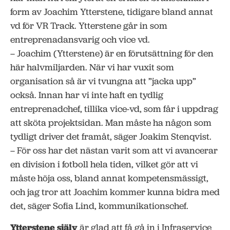
form av Joachim Ytterstene, tidigare bland annat
vd för VR Track. Ytterstene går in som
entreprenadansvarig och vice vd.
– Joachim (Ytterstene) är en förutsättning för den
här halvmiljarden. När vi har vuxit som
organisation så är vi tvungna att ”jacka upp”
också. Innan har vi inte haft en tydlig
entreprenadchef, tillika vice-vd, som får i uppdrag
att sköta projektsidan. Man måste ha någon som
tydligt driver det framåt, säger Joakim Stenqvist.
– För oss har det nästan varit som att vi avancerar
en division i fotboll hela tiden, vilket gör att vi
måste höja oss, bland annat kompetensmässigt,
och jag tror att Joachim kommer kunna bidra med
det, säger Sofia Lind, kommunikationschef.
Ytterstene själv
är glad att få gå in i Infraservice