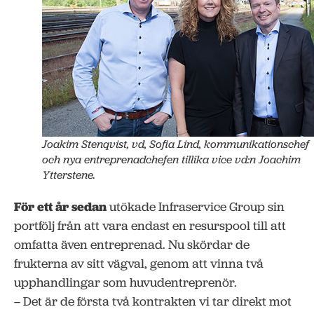
Joakim Stenqvist, vd, Sofia Lind, kommunikationschef
och nya entreprenadchefen tillika vice vd:n Joachim
Ytterstene.
För ett år sedan
utökade Infraservice Group sin
portfölj från att vara endast en resurspool till att
omfatta även entreprenad. Nu skördar de
frukterna av sitt vägval, genom att vinna två
upphandlingar som huvudentreprenör.
– Det är de första två kontrakten vi tar direkt mot