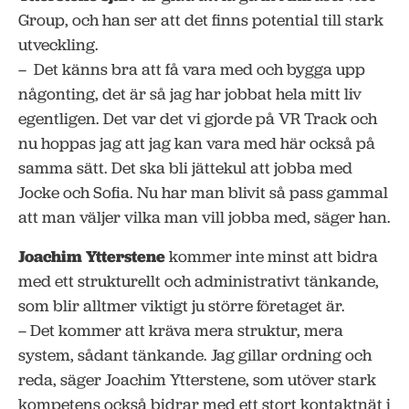
Group, och han ser att det finns potential till stark
utveckling.
– Det känns bra att få vara med och bygga upp
någonting, det är så jag har jobbat hela mitt liv
egentligen. Det var det vi gjorde på VR Track och
nu hoppas jag att jag kan vara med här också på
samma sätt. Det ska bli jättekul att jobba med
Jocke och Sofia. Nu har man blivit så pass gammal
att man väljer vilka man vill jobba med, säger han.
Joachim Ytterstene
kommer inte minst att bidra
med ett strukturellt och administrativt tänkande,
som blir alltmer viktigt ju större företaget är.
– Det kommer att kräva mera struktur, mera
system, sådant tänkande. Jag gillar ordning och
reda, säger Joachim Ytterstene, som utöver stark
kompetens också bidrar med ett stort kontaktnät i