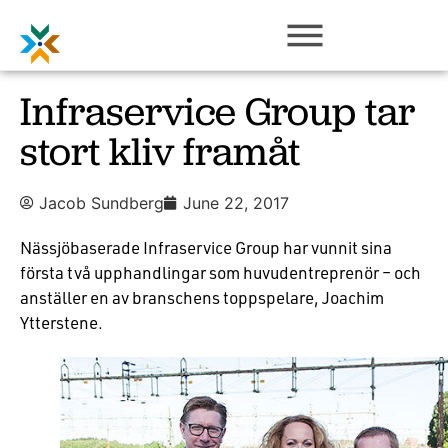
Infraservice Group tar
stort kliv framåt
Jacob Sundberg
June 22, 2017
Nässjöbaserade Infraservice Group har vunnit sina
första två upphandlingar som huvudentreprenör – och
anställer en av branschens toppspelare, Joachim
Ytterstene.