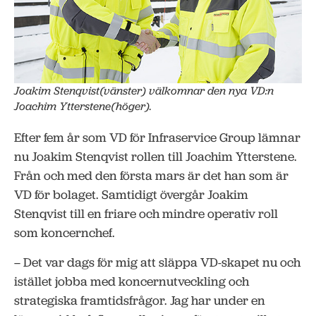
Joakim Stenqvist(vänster) välkomnar den nya VD:n
Joachim Ytterstene(höger).
Efter fem år som VD för Infraservice Group lämnar
nu Joakim Stenqvist rollen till Joachim Ytterstene.
Från och med den första mars är det han som är
VD för bolaget. Samtidigt övergår Joakim
Stenqvist till en friare och mindre operativ roll
som koncernchef.
– Det var dags för mig att släppa VD-skapet nu och
istället jobba med koncernutveckling och
strategiska framtidsfrågor. Jag har under en