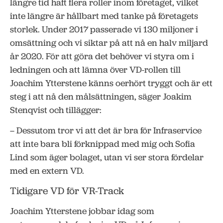
längre tid haft flera roller inom företaget, vilket
inte längre är hållbart med tanke på företagets
storlek. Under 2017 passerade vi 130 miljoner i
omsättning och vi siktar på att nå en halv miljard
år 2020. För att göra det behöver vi styra om i
ledningen och att lämna över VD-rollen till
Joachim Ytterstene känns oerhört tryggt och är ett
steg i att nå den målsättningen, säger Joakim
Stenqvist och tillägger:
– Dessutom tror vi att det är bra för Infraservice
att inte bara bli förknippad med mig och Sofia
Lind som äger bolaget, utan vi ser stora fördelar
med en extern VD.
Tidigare VD för VR-Track
Joachim Ytterstene jobbar idag som