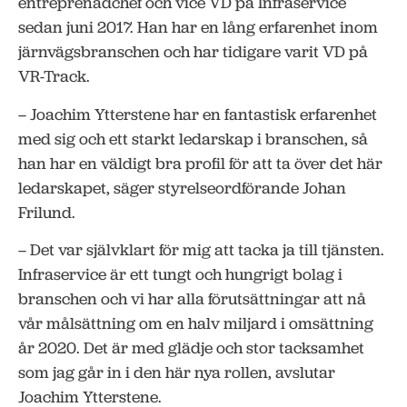
entreprenadchef och vice VD på Infraservice
sedan juni 2017. Han har en lång erfarenhet inom
järnvägsbranschen och har tidigare varit VD på
VR-Track.
– Joachim Ytterstene har en fantastisk erfarenhet
med sig och ett starkt ledarskap i branschen, så
han har en väldigt bra profil för att ta över det här
ledarskapet, säger styrelseordförande Johan
Frilund.
– Det var självklart för mig att tacka ja till tjänsten.
Infraservice är ett tungt och hungrigt bolag i
branschen och vi har alla förutsättningar att nå
vår målsättning om en halv miljard i omsättning
år 2020. Det är med glädje och stor tacksamhet
som jag går in i den här nya rollen, avslutar
Joachim Ytterstene.