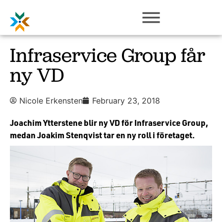
Infraservice Group får
ny VD
Nicole Erkensten
February 23, 2018
Joachim Ytterstene blir ny VD för Infraservice Group,
medan Joakim Stenqvist tar en ny roll i företaget.