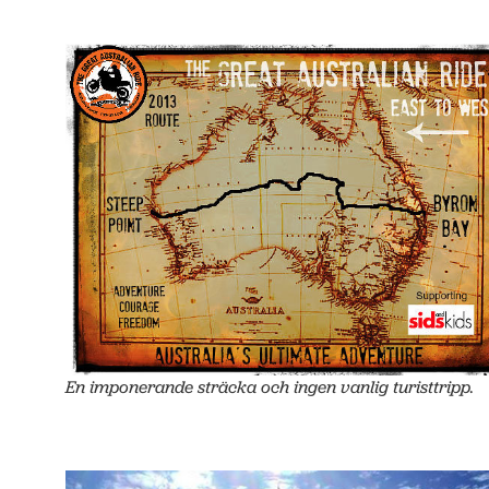
En imponerande sträcka och ingen vanlig turisttripp.