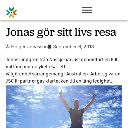
Jonas gör sitt livs resa
Holger Jonasson
September 6, 2013
Jonas Lindgren från Nässjö har just genomfört en 800
mil lång motorcykelresa i ett
välgörenhetsarrangemang i Australien. Arbetsgivaren
JSC it-partner gav klartecken till en lång ledighet.