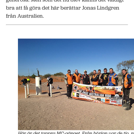
bra att få göra det här berättar Jonas Lindgren
från Australien.
Här är det tappra MC-gänget. Från början var de tio, 