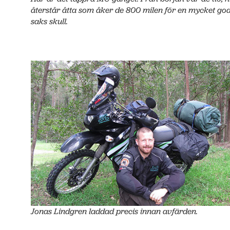
återstår åtta som åker de 800 milen för en mycket go
saks skull.
Jonas Lindgren laddad precis innan avfärden.