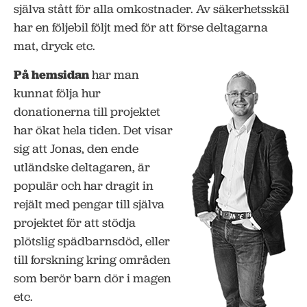
själva stått för alla omkostnader. Av säkerhetsskäl
har en följebil följt med för att förse deltagarna
mat, dryck etc.
På hemsidan
har man
kunnat följa hur
donationerna till projektet
har ökat hela tiden. Det visar
sig att Jonas, den ende
utländske deltagaren, är
populär och har dragit in
rejält med pengar till själva
projektet för att stödja
plötslig spädbarnsdöd, eller
till forskning kring områden
som berör barn dör i magen
etc.