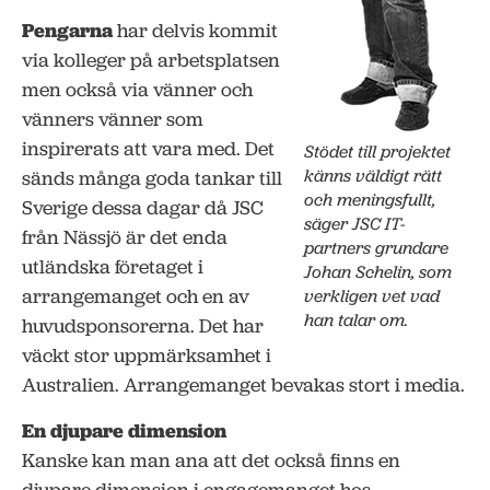
Pengarna
har delvis kommit
via kolleger på arbetsplatsen
men också via vänner och
vänners vänner som
inspirerats att vara med. Det
Stödet till projektet
känns väldigt rätt
sänds många goda tankar till
och meningsfullt,
Sverige dessa dagar då JSC
säger JSC IT-
från Nässjö är det enda
partners grundare
utländska företaget i
Johan Schelin, som
arrangemanget och en av
verkligen vet vad
han talar om.
huvudsponsorerna. Det har
väckt stor uppmärksamhet i
Australien. Arrangemanget bevakas stort i media.
En djupare dimension
Kanske kan man ana att det också finns en