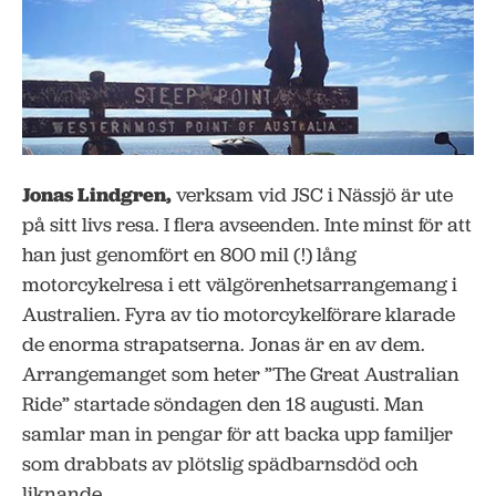
Jonas Lindgren,
verksam vid JSC i Nässjö är ute
på sitt livs resa. I flera avseenden. Inte minst för att
han just genomfört en 800 mil (!) lång
motorcykelresa i ett välgörenhetsarrangemang i
Australien. Fyra av tio motorcykelförare klarade
de enorma strapatserna. Jonas är en av dem.
Arrangemanget som heter ”The Great Australian
Ride” startade söndagen den 18 augusti. Man
samlar man in pengar för att backa upp familjer
som drabbats av plötslig spädbarnsdöd och
liknande.