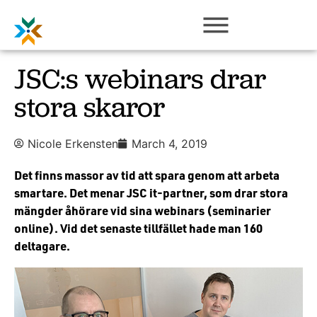
JSC:s webinars drar
stora skaror
Nicole Erkensten
March 4, 2019
Det finns massor av tid att spara genom att arbeta
smartare. Det menar JSC it-partner, som drar stora
mängder åhörare vid sina webinars (seminarier
online). Vid det senaste tillfället hade man 160
deltagare.