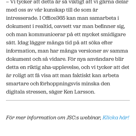
– Vi tycker att detta är så viktigt att vi gärna delar
med oss av vår kunskap till de som är
intresserade. I Office365 kan man samarbeta i
dokument i realtid, oavsett var man befinner sig,
och man kommunicerar på ett mycket smidigare
sätt. Idag lägger många tid på att söka efter
information, man har många versioner av samma
dokument och så vidare. För nya användare blir
detta en riktig aha-upplevelse, och vi tycker att det
är roligt att få visa att man faktiskt kan arbeta
smartare och förhoppningsvis minska den
digitala stressen, säger Ken Larsson.
För mer information om JSC:s webinar,
Klicka här!