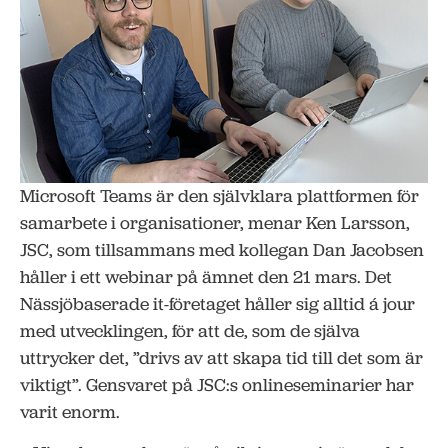
Microsoft Teams är den självklara plattformen för
samarbete i organisationer, menar Ken Larsson,
JSC, som tillsammans med kollegan Dan Jacobsen
håller i ett webinar på ämnet den 21 mars. Det
Nässjöbaserade it-företaget håller sig alltid á jour
med utvecklingen, för att de, som de själva
uttrycker det, ”drivs av att skapa tid till det som är
viktigt”. Gensvaret på JSC:s onlineseminarier har
varit enorm.