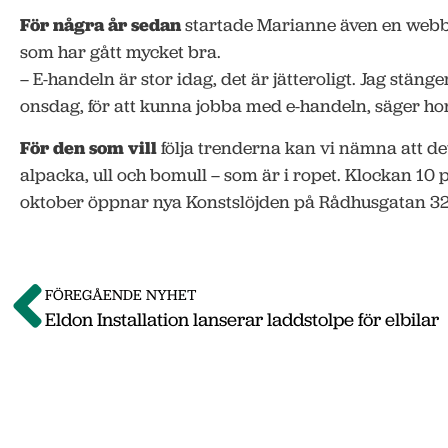
För några år sedan
startade Marianne även en webb
som har gått mycket bra.
– E-handeln är stor idag, det är jätteroligt. Jag stänge
onsdag, för att kunna jobba med e-handeln, säger ho
För den som vill
följa trenderna kan vi nämna att de
alpacka, ull och bomull – som är i ropet. Klockan 1
oktober öppnar nya Konstslöjden på Rådhusgatan 32
FÖREGÅENDE NYHET
Eldon Installation lanserar laddstolpe för elbilar
Om o