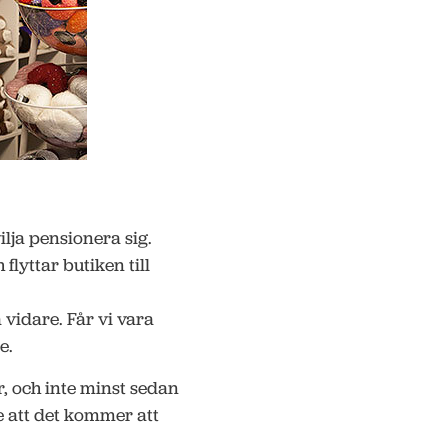
ilja pensionera sig.
lyttar butiken till
 vidare. Får vi vara
e.
r, och inte minst sedan
ne att det kommer att