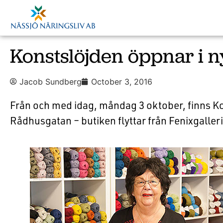
Konstslöjden öppnar i n
Jacob Sundberg
October 3, 2016
Från och med idag, måndag 3 oktober, finns K
Rådhusgatan – butiken flyttar från Fenixgaller