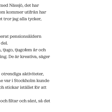
 med Nässjö, det har
 som kommer utifrån har
 tror jag alla tycker,
serat pensionsåldern
del.
n, tjugo, tjugofem år och
ing. De är kreativa, säger
 otrendiga aktiviteter,
ne var i Stockholm kunde
 stickar istället för att
ch filtar och sånt, så det