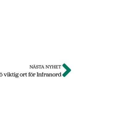
NÄSTA NYHET
ö viktig ort för Infranord