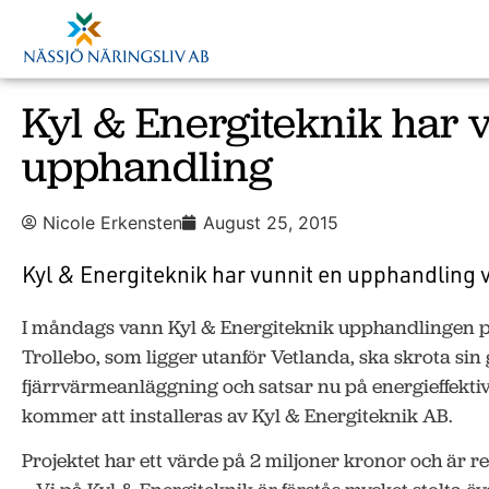
Kyl & Energiteknik har 
upphandling
Nicole Erkensten
August 25, 2015
Kyl & Energiteknik har vunnit en upphandling v
I måndags vann Kyl & Energiteknik upphandlingen p
Trollebo, som ligger utanför Vetlanda, ska skrota sin 
fjärrvärmeanläggning och satsar nu på energieffek
kommer att installeras av Kyl & Energiteknik AB.
Projektet har ett värde på 2 miljoner kronor och är r