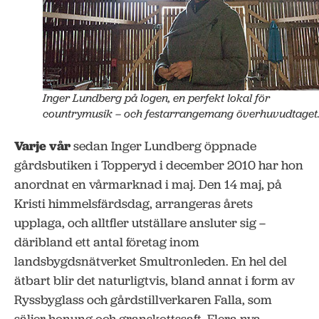
Inger Lundberg på logen, en perfekt lokal för
countrymusik – och festarrangemang överhuvudtaget
Varje vår
sedan Inger Lundberg öppnade
gårdsbutiken i Topperyd i december 2010 har hon
anordnat en vårmarknad i maj. Den 14 maj, på
Kristi himmelsfärdsdag, arrangeras årets
upplaga, och alltfler utställare ansluter sig –
däribland ett antal företag inom
landsbygdsnätverket Smultronleden. En hel del
ätbart blir det naturligtvis, bland annat i form av
Ryssbyglass och gårdstillverkaren Falla, som