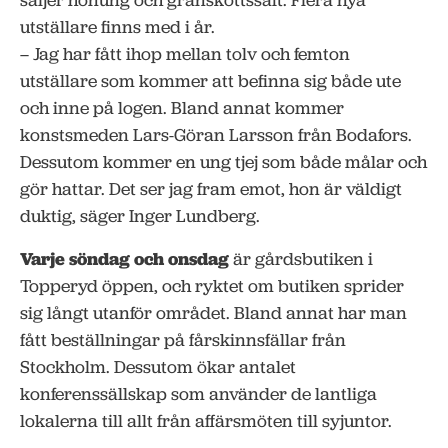
säljer honung och granskottssaft. Flera nya
utställare finns med i år.
– Jag har fått ihop mellan tolv och femton
utställare som kommer att befinna sig både ute
och inne på logen. Bland annat kommer
konstsmeden Lars-Göran Larsson från Bodafors.
Dessutom kommer en ung tjej som både målar och
gör hattar. Det ser jag fram emot, hon är väldigt
duktig, säger Inger Lundberg.
Varje söndag och onsdag
är gårdsbutiken i
Topperyd öppen, och ryktet om butiken sprider
sig långt utanför området. Bland annat har man
fått beställningar på fårskinnsfällar från
Stockholm. Dessutom ökar antalet
konferenssällskap som använder de lantliga
lokalerna till allt från affärsmöten till syjuntor.