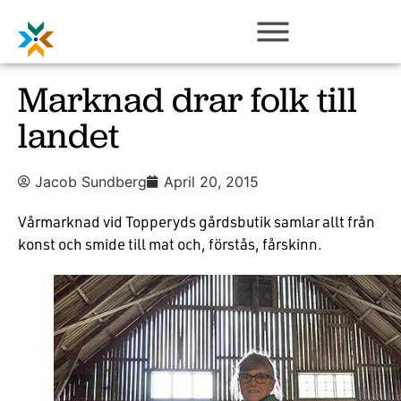
Marknad drar folk till
landet
Jacob Sundberg
April 20, 2015
Vårmarknad vid Topperyds gårdsbutik samlar allt från
konst och smide till mat och, förstås, fårskinn.