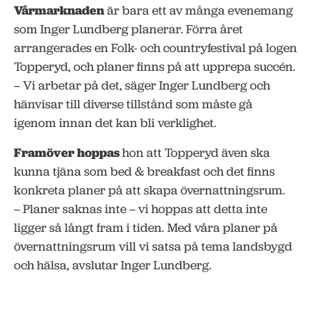
Vårmarknaden
är bara ett av många evenemang
som Inger Lundberg planerar. Förra året
arrangerades en Folk- och countryfestival på logen
Topperyd, och planer finns på att upprepa succén.
– Vi arbetar på det, säger Inger Lundberg och
hänvisar till diverse tillstånd som måste gå
igenom innan det kan bli verklighet.
Framöver hoppas
hon att Topperyd även ska
kunna tjäna som bed & breakfast och det finns
konkreta planer på att skapa övernattningsrum.
– Planer saknas inte – vi hoppas att detta inte
ligger så långt fram i tiden. Med våra planer på
övernattningsrum vill vi satsa på tema landsbygd
och hälsa, avslutar Inger Lundberg.