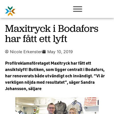
Maxitryck i Bodafors
har fått ett lyft
Nicole Erkensten
May 10, 2019
Profilreklamsföretaget Maxitryck har fått ett
ansiktslyft! Butiken, som ligger centralt i Bodafors,
har renoverats både utvändigt och invändigt. “Vi är
verkligen nöjda med resultatet”, säger Sandra
Johansson, säljare