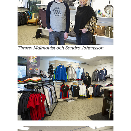
Timmy Malmquist och Sandra Johansson