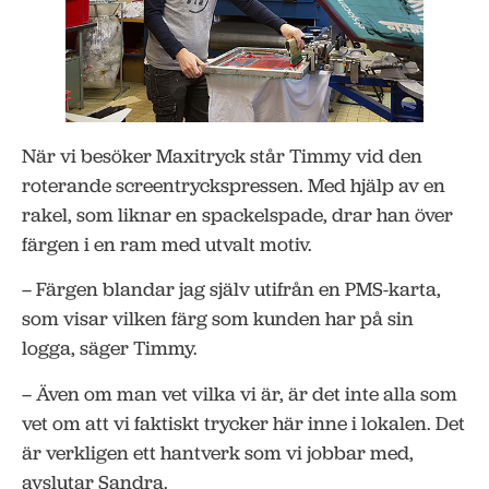
När vi besöker Maxitryck står Timmy vid den
roterande screentryckspressen. Med hjälp av en
rakel, som liknar en spackelspade, drar han över
färgen i en ram med utvalt motiv.
– Färgen blandar jag själv utifrån en PMS-karta,
som visar vilken färg som kunden har på sin
logga, säger Timmy.
– Även om man vet vilka vi är, är det inte alla som
vet om att vi faktiskt trycker här inne i lokalen. Det
är verkligen ett hantverk som vi jobbar med,
avslutar Sandra.