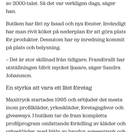
av 2000-talet. Så det var verkligen dags, säger
han.
Butiken har fått ny fasad och nya fönster. Invändigt
har man rivit köket på nederplan för att göra plats
för produkter. Dessutom har ny inredning kommit
på plats och belysning.
– Det är stor skillnad från tidigare. Framförallt har
utställningen blivit mycket ljusare, säger Sandra
Johansson.
En styrka att vara ett litet företag
Maxitryck startades 1995 och erbjuder det mesta
inom profilkläder, yrkeskläder, företagsgåvor och
giveaways. I butiken tar de fram kompletta
profilprogram omfattande förädling av kläder och
yrkeskläder, med hjälp av brodyr, screentryck och