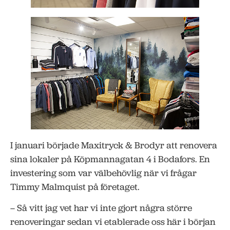
I januari började Maxitryck & Brodyr att renovera
sina lokaler på Köpmannagatan 4 i Bodafors. En
investering som var välbehövlig när vi frågar
Timmy Malmquist på företaget.
– Så vitt jag vet har vi inte gjort några större
renoveringar sedan vi etablerade oss här i början