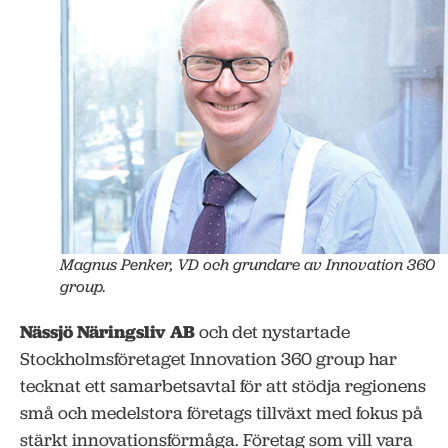
Magnus Penker, VD och grundare av Innovation 360
group.
Nässjö Näringsliv AB
och det nystartade
Stockholmsföretaget Innovation 360 group har
tecknat ett samarbetsavtal för att stödja regionens
små och medelstora företags tillväxt med fokus på
stärkt innovationsförmåga. Företag som vill vara