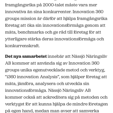
framgångsrika på 2000-talet måste vara mer
innovativa än sina konkurrenter. Innovation 360
groups mission är därför att hjälpa framgångsrika
företag att öka sin innovationsförmåga genom att
mäta, benchmarka och ge råd till företag för att
ytterligare stärka deras innovationsförmåga och
konkurrenskraft.
Det nya samarbetet
innebär att Nässjö Näringsliv
AB kommer att använda sig av Innovation 360
groups unika egenutvecklade metod och verktyg,
“i360 innovation Analysis”, som hjälper företag att
mäta, jämföra, analysera och utveckla sin
innovationsförmåga. Nässjö Näringsliv AB
kommer också att ackreditera sig på metoden och
verktyget för att kunna hjälpa de mindre företagen
på egen hand, medan man avser att samverka