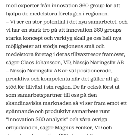
med experter från innovation 360 group för att
hjälpa de medelstora företagen i regionen.
– Vi ser en stor potential i det nya samarbetet, och
vi har en stark tro på att innovation 360 groups
starka koncept och verktyg skall ge oss helt nya
möjligheter att stödja regionens små och
medelstora företag i deras tillväxtresor framöver,
säger Claes Johansson, VD, Nässjö Näringsliv AB
– Nässjö Näringsliv AB är väl positionerade,
proaktiva och kompetenta när det gäller att ge
stöd för tillväxt i sin region. De är också först ut
som samarbetspartner till oss på den
skandinaviska marknaden så vi ser fram emot ett
spännande och produktivt samarbete runt
“innovation 360 analysis” och våra övriga
erbjudanden, säger Magnus Penker, VD och