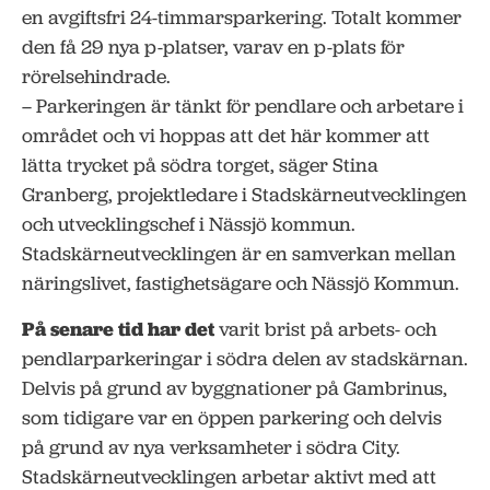
en avgiftsfri 24-timmarsparkering. Totalt kommer
den få 29 nya p-platser, varav en p-plats för
rörelsehindrade.
– Parkeringen är tänkt för pendlare och arbetare i
området och vi hoppas att det här kommer att
lätta trycket på södra torget, säger Stina
Granberg, projektledare i Stadskärneutvecklingen
och utvecklingschef i Nässjö kommun.
Stadskärneutvecklingen är en samverkan mellan
näringslivet, fastighetsägare och Nässjö Kommun.
På senare tid har det
varit brist på arbets- och
pendlarparkeringar i södra delen av stadskärnan.
Delvis på grund av byggnationer på Gambrinus,
som tidigare var en öppen parkering och delvis
på grund av nya verksamheter i södra City.
Stadskärneutvecklingen arbetar aktivt med att