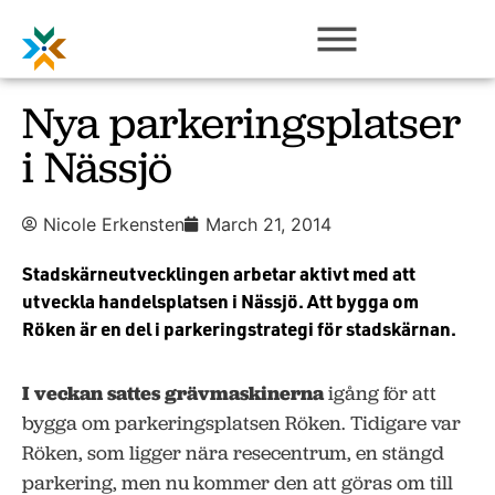
Nya parkeringsplatser
i Nässjö
Nicole Erkensten
March 21, 2014
Stadskärneutvecklingen arbetar aktivt med att
utveckla handelsplatsen i Nässjö. Att bygga om
Röken är en del i parkeringstrategi för stadskärnan.
I veckan sattes grävmaskinerna
igång för att
bygga om parkeringsplatsen Röken. Tidigare var
Röken, som ligger nära resecentrum, en stängd
parkering, men nu kommer den att göras om till