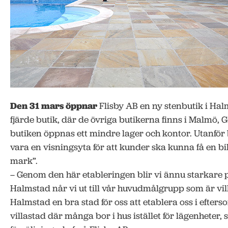
Den 31 mars öppnar
Flisby AB en ny stenbutik i Hal
fjärde butik, där de övriga butikerna finns i Malmö, G
butiken öppnas ett mindre lager och kontor. Utanfö
vara en visningsyta för att kunder ska kunna få en bil
mark”.
– Genom den här etableringen blir vi ännu starkare på
Halmstad når vi ut till vår huvudmålgrupp som är vil
Halmstad en bra stad för oss att etablera oss i efters
villastad där många bor i hus istället för lägenheter,