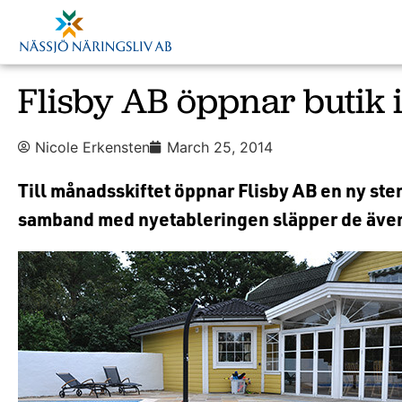
Flisby AB öppnar butik 
Nicole Erkensten
March 25, 2014
Till månadsskiftet öppnar Flisby AB en ny sten
samband med nyetableringen släpper de även