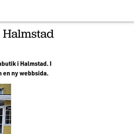
i Halmstad
butik i Halmstad. I
 en ny webbsida.