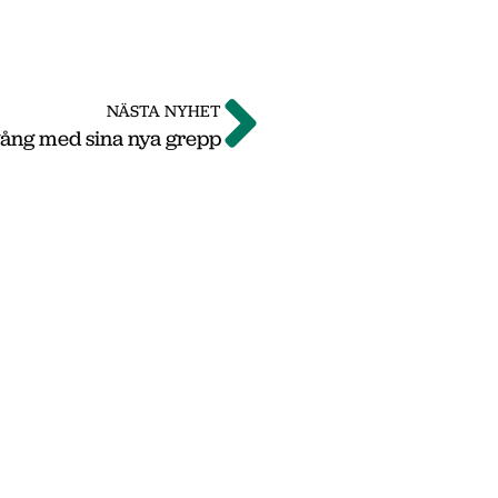
NÄSTA NYHET
ång med sina nya grepp