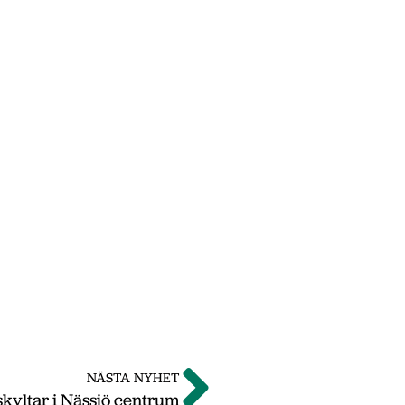
NÄSTA NYHET
skyltar i Nässjö centrum