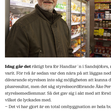
Idag går det
riktigt bra för Handlar´n i Sandsjöfors, 
varit. För två år sedan var den nära på att läggas ne
dåvarande styrelsen inte såg möjligheten att kunna 
plusresultat, men det såg styrelseordförande Åke Pe
styrelsemedlemmar. Så det gav sig i akt med att för
vilket de lyckades med.
− Det vi har gjort är en total ombyggnation av hela bu