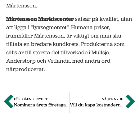
Mårtensson.
Mårtensson Markiscenter
satsar på kvalitet, utan
att ligga i ”lyxsegmentet”. Humana priser,
framhåller Mårtensson, är viktigt om man ska
tilltala en bredare kundkrets. Produkterna som
säljs är till största del tillverkade i Mullsjö,
Anderstorp och Vetlanda, med andra ord
närproducerat.
FÖREGÅENDE NYHET
NÄSTA NYHET
Nominera årets företagare 2012
Vill du kapa kostnaderna med 20 procent?