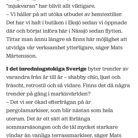
”mjukvaran” har blivit allt viktigare.
– Vi håller på att utöka utbudet av hemtextilier.
Det har vi haft i butiken i Eksjö sedan vi öppnade
där och börjat införa här i Nässjö sedan flytten.
Tittar man ännu längre så finns här möjlighet att
utvidga vår verksamhet ytterligare, säger Mats
Mårtensson.
I det inredningstokiga Sverige
byter trender av
varandra från år till år – shabby chic, ljust och
fräscht, retrostil och så vidare. Finns det då några
trender på gång i markisvärlden?
– Det vi ser ökad efterfrågan på är
pergolamarkiser, som blir nästan som hela
uterum. Det är ett sätt att förlänga
sommarsäsongen och de tål mycket starkare
vindar än vanliga terrassmarkiser, säger Mats