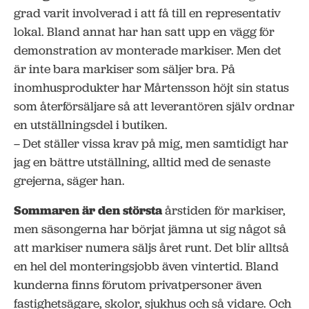
grad varit involverad i att få till en representativ
lokal. Bland annat har han satt upp en vägg för
demonstration av monterade markiser. Men det
är inte bara markiser som säljer bra. På
inomhusprodukter har Mårtensson höjt sin status
som återförsäljare så att leverantören själv ordnar
en utställningsdel i butiken.
– Det ställer vissa krav på mig, men samtidigt har
jag en bättre utställning, alltid med de senaste
grejerna, säger han.
Sommaren är den största
årstiden för markiser,
men säsongerna har börjat jämna ut sig något så
att markiser numera säljs året runt. Det blir alltså
en hel del monteringsjobb även vintertid. Bland
kunderna finns förutom privatpersoner även
fastighetsägare, skolor, sjukhus och så vidare. Och