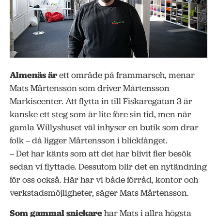
Almenäs är
ett område på frammarsch, menar
Mats Mårtensson som driver Mårtensson
Markiscenter. Att flytta in till Fiskaregatan 3 är
kanske ett steg som är lite före sin tid, men när
gamla Willyshuset väl inhyser en butik som drar
folk – då ligger Mårtensson i blickfånget.
– Det har känts som att det har blivit fler besök
sedan vi flyttade. Dessutom blir det en nytändning
för oss också. Här har vi både förråd, kontor och
verkstadsmöjligheter, säger Mats Mårtensson.
Som gammal snickare
har Mats i allra högsta