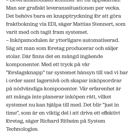
Man ser grafiskt leveranssituationen per vecka.
Det behövs bara en knapptryckning för att göra
fraktbokning via EDI, säger Mattias Stennert, som
varit med och tagit fram systemet.
– Inköpsmodulen är ytterligare automatiserad.
Säg att man som företag producerar och säljer
stolar. Där finns det en mängd ingående
komponenter. Med ett tryck på vår
”förslagsknapp” tar systemet hänsyn till vad vi har
i order samt lagernivå och skapar inköpsordrar
på nödvändiga komponenter. Vår erfarenhet är
att många inte planerar inköpen rätt, vilket
systemet nu kan hjälpa till med. Det blir ”just in
time”, som är en viktig del i att driva ett effektivt
företag, säger Richard Ritheim på System
Technologies.