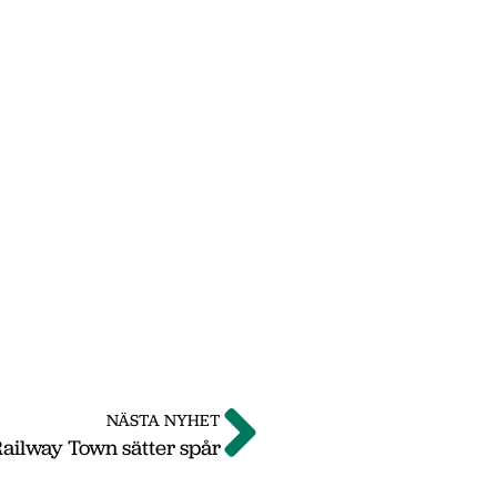
NÄSTA NYHET
ailway Town sätter spår