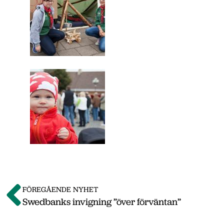
FÖREGÅENDE NYHET
Swedbanks invigning ”över förväntan”