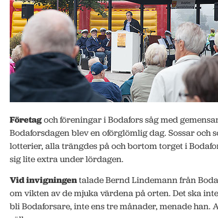
Företag
och föreningar i Bodafors såg med gemensamm
Bodaforsdagen blev en oförglömlig dag. Sossar och s
lotterier, alla trängdes på och bortom torget i Bodafo
sig lite extra under lördagen.
Vid invigningen
talade Bernd Lindemann från Boda
om vikten av de mjuka värdena på orten. Det ska inte 
bli Bodaforsare, inte ens tre månader, menade han. A