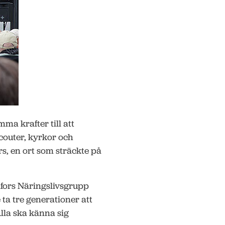
a krafter till att
couter, kyrkor och
rs, en ort som sträckte på
fors Näringslivsgrupp
ta tre generationer att
lla ska känna sig