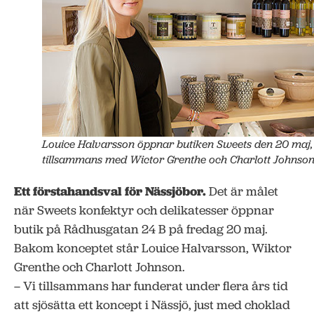
Louice Halvarsson öppnar butiken Sweets den 20 maj,
tillsammans med Wictor Grenthe och Charlott Johnson
Ett förstahandsval för Nässjöbor.
Det är målet
när Sweets konfektyr och delikatesser öppnar
butik på Rådhusgatan 24 B på fredag 20 maj.
Bakom konceptet står Louice Halvarsson, Wiktor
Grenthe och Charlott Johnson.
– Vi tillsammans har funderat under flera års tid
att sjösätta ett koncept i Nässjö, just med choklad