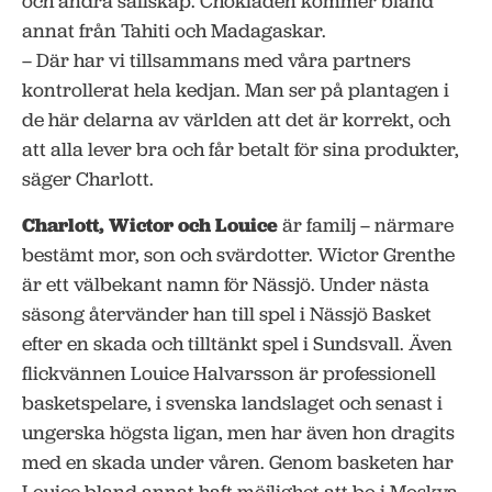
och andra sällskap. Chokladen kommer bland
annat från Tahiti och Madagaskar.
– Där har vi tillsammans med våra partners
kontrollerat hela kedjan. Man ser på plantagen i
de här delarna av världen att det är korrekt, och
att alla lever bra och får betalt för sina produkter,
säger Charlott.
Charlott, Wictor och Louice
är familj – närmare
bestämt mor, son och svärdotter. Wictor Grenthe
är ett välbekant namn för Nässjö. Under nästa
säsong återvänder han till spel i Nässjö Basket
efter en skada och tilltänkt spel i Sundsvall. Även
flickvännen Louice Halvarsson är professionell
basketspelare, i svenska landslaget och senast i
ungerska högsta ligan, men har även hon dragits
med en skada under våren. Genom basketen har