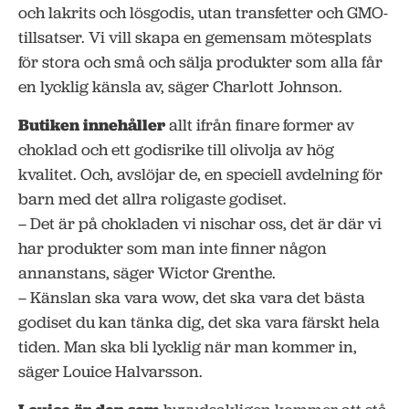
och lakrits och lösgodis, utan transfetter och GMO-
tillsatser. Vi vill skapa en gemensam mötesplats
för stora och små och sälja produkter som alla får
en lycklig känsla av, säger Charlott Johnson.
Butiken innehåller
allt ifrån finare former av
choklad och ett godisrike till olivolja av hög
kvalitet. Och, avslöjar de, en speciell avdelning för
barn med det allra roligaste godiset.
– Det är på chokladen vi nischar oss, det är där vi
har produkter som man inte finner någon
annanstans, säger Wictor Grenthe.
– Känslan ska vara wow, det ska vara det bästa
godiset du kan tänka dig, det ska vara färskt hela
tiden. Man ska bli lycklig när man kommer in,
säger Louice Halvarsson.