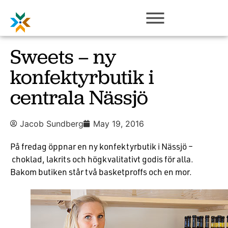
Sweets – ny
konfektyrbutik i
centrala Nässjö
Jacob Sundberg
May 19, 2016
På fredag öppnar en ny konfektyrbutik i Nässjö –
choklad, lakrits och högkvalitativt godis för alla.
Bakom butiken står två basketproffs och en mor.