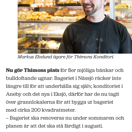
Markus Ekelund ägare för Thimons Konditori.
Nu gör Thimons plats
för fler mjöliga bänkar och
bulldoftande ugnar. Bageriet i Nässjö räcker inte
längre till för att underhålla sig själv, konditoriet i
Aneby och det nya i Eksjö, därför har de nu tagit
över grannlokalerna för att bygga ut bageriet
med cirka 200 kvadratmeter.
– Bageriet ska renoveras nu under sommaren och
planen är att det ska stå färdigt i augusti.