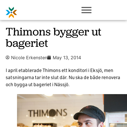
Thimons bygger ut
bageriet
Nicole Erkensten
May 13, 2014
I april etablerade Thimons ett konditori i Eksjö, men
satsningarna tar inte slut där. Nu ska de både renovera
och bygga ut bageriet i Nässjö.