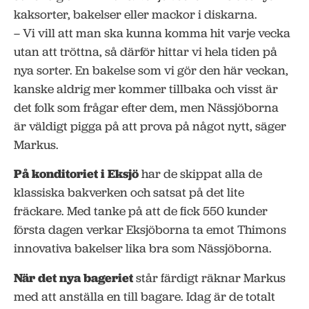
kaksorter, bakelser eller mackor i diskarna.
– Vi vill att man ska kunna komma hit varje vecka
utan att tröttna, så därför hittar vi hela tiden på
nya sorter. En bakelse som vi gör den här veckan,
kanske aldrig mer kommer tillbaka och visst är
det folk som frågar efter dem, men Nässjöborna
är väldigt pigga på att prova på något nytt, säger
Markus.
På konditoriet i Eksjö
har de skippat alla de
klassiska bakverken och satsat på det lite
fräckare. Med tanke på att de fick 550 kunder
första dagen verkar Eksjöborna ta emot Thimons
innovativa bakelser lika bra som Nässjöborna.
När det nya bageriet
står färdigt räknar Markus
med att anställa en till bagare. Idag är de totalt