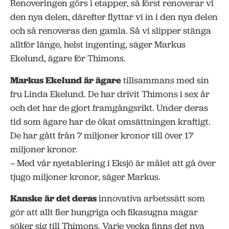
Renoveringen görs i etapper, så först renoverar vi
den nya delen, därefter flyttar vi in i den nya delen
och så renoveras den gamla. Så vi slipper stänga
alltför länge, helst ingenting, säger Markus
Ekelund, ägare för Thimons.
Markus Ekelund är ägare
tillsammans med sin
fru Linda Ekelund. De har drivit Thimons i sex år
och det har de gjort framgångsrikt. Under deras
tid som ägare har de ökat omsättningen kraftigt.
De har gått från 7 miljoner kronor till över 17
miljoner kronor.
– Med vår nyetablering i Eksjö är målet att gå över
tjugo miljoner kronor, säger Markus.
Kanske är det deras
innovativa arbetssätt som
gör att allt fler hungriga och fikasugna magar
söker sig till Thimons. Varje vecka finns det nya