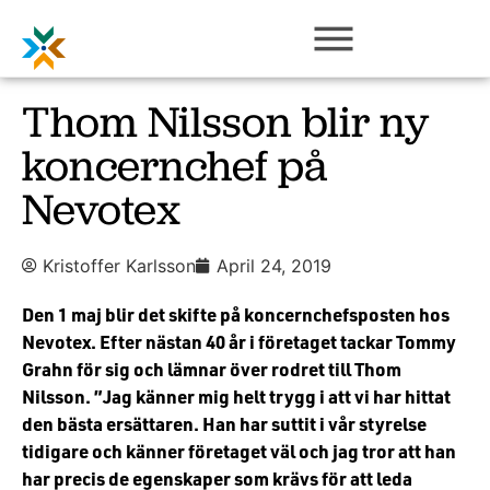
Thom Nilsson blir ny
koncernchef på
Nevotex
Kristoffer Karlsson
April 24, 2019
Den 1 maj blir det skifte på koncernchefsposten hos
Nevotex. Efter nästan 40 år i företaget tackar Tommy
Grahn för sig och lämnar över rodret till Thom
Nilsson. ”Jag känner mig helt trygg i att vi har hittat
den bästa ersättaren. Han har suttit i vår styrelse
tidigare och känner företaget väl och jag tror att han
har precis de egenskaper som krävs för att leda