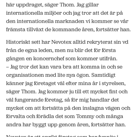
här uppdraget, säger Thom. Jag gillar
internationella miljöer och jag tror att det är på
den internationella marknaden vi kommer se vår
främsta tillväxt de kommande åren, fortsätter han.
Historiskt sett har Nevotex alltid rekryterat sin vd
från de egna leden, men nu blir det för första
gången en koncernchef som kommer utifrån.
– Jag tror det kan vara bra att komma in och se
organisationen med lite nya ögon. Samtidigt
känner jag företaget väl efter mina år i styrelsen,
säger Thom. Jag kommer ju till ett mycket fint och
väl fungerande företag, så för mig handlar det
mycket om att fortsätta på den inslagna vägen och
förvalta och förädla det som Tommy och många
andra har byggt upp genom åren, fortsätter han.