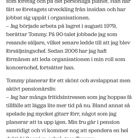
som företag och på det personliga planet. Han har
fått se företagets utveckling från insidan och har
jobbat sig uppåt i organisationen.
– Jag började arbeta på lagret i augusti 1979,
berättar Tommy. På 90-talet jobbade jag som
resande säljare, vilket senare ledde till att jag blev
försäljningschef. Sedan 2006 har jag haft
förmånen att leda organisationen i min roll som
koncernchef, fortsätter han.
Tommy planerar för ett skönt och avslappnat men
aktivt pensionärsliv.
– Jag har många fritidsintressen som jag hoppas få
tillfälle att lägga lite mer tid på nu. Bland annat så
spelade jag mycket gitarr förr, något som jag
planerar att ta upp igen. Min fru går i pension
samtidigt och vi kommer nog att spendera en hel