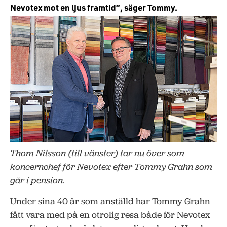
Nevotex mot en ljus framtid”, säger Tommy.
Thom Nilsson (till vänster) tar nu över som
koncernchef för Nevotex efter Tommy Grahn som
går i pension.
Under sina 40 år som anställd har Tommy Grahn
fått vara med på en otrolig resa både för Nevotex