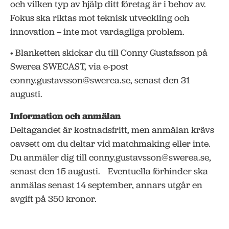
och vilken typ av hjälp ditt företag är i behov av.
Fokus ska riktas mot teknisk utveckling och
innovation – inte mot vardagliga problem.
• Blanketten skickar du till Conny Gustafsson på
Swerea SWECAST, via e-post
conny.gustavsson@swerea.se, senast den 31
augusti.
Information och anmälan
Deltagandet är kostnadsfritt, men anmälan krävs
oavsett om du deltar vid matchmaking eller inte.
Du anmäler dig till conny.gustavsson@swerea.se,
senast den 15 augusti. Eventuella förhinder ska
anmälas senast 14 september, annars utgår en
avgift på 350 kronor.