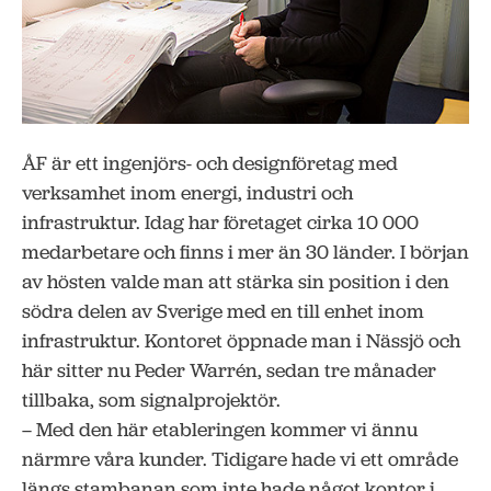
ÅF är ett ingenjörs- och designföretag med
verksamhet inom energi, industri och
infrastruktur. Idag har företaget cirka 10 000
medarbetare och finns i mer än 30 länder. I början
av hösten valde man att stärka sin position i den
södra delen av Sverige med en till enhet inom
infrastruktur. Kontoret öppnade man i Nässjö och
här sitter nu Peder Warrén, sedan tre månader
tillbaka, som signalprojektör.
– Med den här etableringen kommer vi ännu
närmre våra kunder. Tidigare hade vi ett område
längs stambanan som inte hade något kontor i