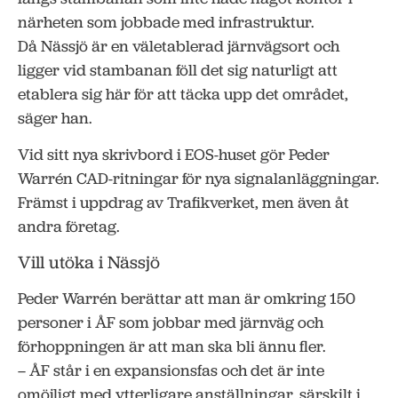
närheten som jobbade med infrastruktur.
Då Nässjö är en väletablerad järnvägsort och
ligger vid stambanan föll det sig naturligt att
etablera sig här för att täcka upp det området,
säger han.
Vid sitt nya skrivbord i EOS-huset gör Peder
Warrén CAD-ritningar för nya signalanläggningar.
Främst i uppdrag av Trafikverket, men även åt
andra företag.
Vill utöka i Nässjö
Peder Warrén berättar att man är omkring 150
personer i ÅF som jobbar med järnväg och
förhoppningen är att man ska bli ännu fler.
– ÅF står i en expansionsfas och det är inte
omöjligt med ytterligare anställningar, särskilt i