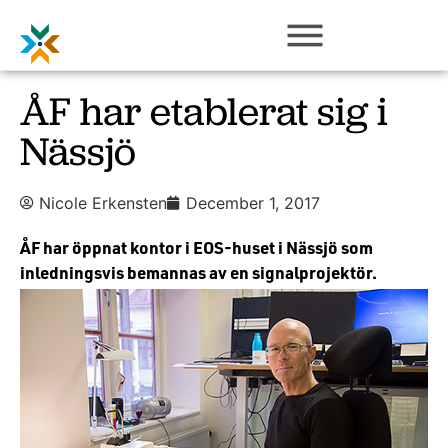
ÅF har etablerat sig i
Nässjö
Nicole Erkensten
December 1, 2017
ÅF har öppnat kontor i EOS-huset i Nässjö som
inledningsvis bemannas av en signalprojektör.