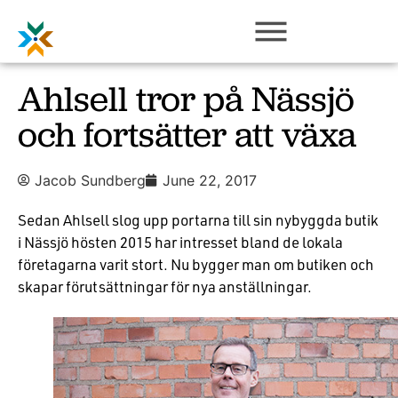
Ahlsell tror på Nässjö
och fortsätter att växa
Jacob Sundberg
June 22, 2017
Sedan Ahlsell slog upp portarna till sin nybyggda butik
i Nässjö hösten 2015 har intresset bland de lokala
företagarna varit stort. Nu bygger man om butiken och
skapar förutsättningar för nya anställningar.