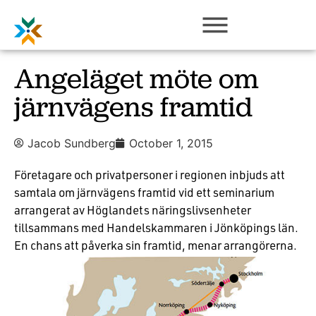
Angeläget möte om
järnvägens framtid
Jacob Sundberg
October 1, 2015
Företagare och privatpersoner i regionen inbjuds att
samtala om järnvägens framtid vid ett seminarium
arrangerat av Höglandets näringslivsenheter
tillsammans med Handelskammaren i Jönköpings län.
En chans att påverka sin framtid, menar arrangörerna.