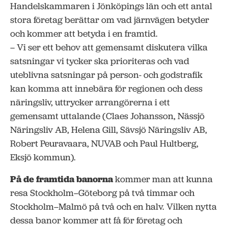
Handelskammaren i Jönköpings län och ett antal
stora företag berättar om vad järnvägen betyder
och kommer att betyda i en framtid.
– Vi ser ett behov att gemensamt diskutera vilka
satsningar vi tycker ska prioriteras och vad
uteblivna satsningar på person- och godstrafik
kan komma att innebära för regionen och dess
näringsliv, uttrycker arrangörerna i ett
gemensamt uttalande (Claes Johansson, Nässjö
Näringsliv AB, Helena Gill, Sävsjö Näringsliv AB,
Robert Peuravaara, NUVAB och Paul Hultberg,
Eksjö kommun).
På de framtida banorna
kommer man att kunna
resa Stockholm–Göteborg på två timmar och
Stockholm–Malmö på två och en halv. Vilken nytta
dessa banor kommer att få för företag och