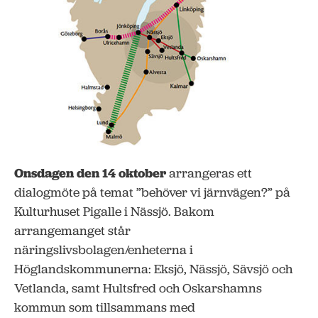
Onsdagen den 14 oktober
arrangeras ett
dialogmöte på temat ”behöver vi järnvägen?” på
Kulturhuset Pigalle i Nässjö. Bakom
arrangemanget står
näringslivsbolagen/enheterna i
Höglandskommunerna: Eksjö, Nässjö, Sävsjö och
Vetlanda, samt Hultsfred och Oskarshamns
kommun som tillsammans med