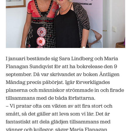
I januari bestämde sig Sara Lindberg och Maria
Flanagan Sundqvist för att ha bokrelease den 9
september. Då var skrivandet av boken Äntligen
Måndag precis påbörjat. Igår förverkligades
planerna och människor strömmade in och firade
tillsammans med de båda författarna.
– Vi pratar ofta om vikten av att fira stort och
smått, så det gäller att leva som vi lär. Det är
fantastiskt att dela glädjen tillsammans med
vänner och kollegor, säger Maria Flanagan