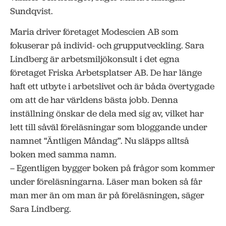
Sundqvist.
Maria driver företaget Modescien AB som
fokuserar på individ- och grupputveckling. Sara
Lindberg är arbetsmiljökonsult i det egna
företaget Friska Arbetsplatser AB. De har länge
haft ett utbyte i arbetslivet och är båda övertygade
om att de har världens bästa jobb. Denna
inställning önskar de dela med sig av, vilket har
lett till såväl föreläsningar som bloggande under
namnet “Äntligen Måndag”. Nu släpps alltså
boken med samma namn.
– Egentligen bygger boken på frågor som kommer
under föreläsningarna. Läser man boken så får
man mer än om man är på föreläsningen, säger
Sara Lindberg.