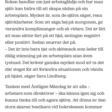
Boken handlar om just arbetsglädje och hur man
själv kan bidra till att skapa sådan på sin
arbetsplats. Mycket är, som de själva säger, rena
självklarheter. Som att säga hej på morgonen, ge
varandra komplimanger och så vidare. Det är lätt
att man sätter fart på ett hjul, antingen negativt
eller positivt. Sedan snurrar det på.
– Det är inte bara tjat och skitsnack som leder till
dålig stämning på en arbetsplats utan även
tystnad. Det kräver ganska mycket mod att ta det
där steget för att förändra situationen och vända
på hjulet, säger Sara Lindberg.
Tanken med Äntligen Måndag är att alla –
arbetare som direktörer – ska känna igen sig och
kunna tänka till och agera själva. Att döma av den
stora skaran besökare vid bokreleasen kommer