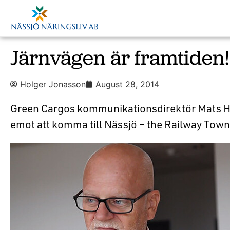
Järnvägen är framtiden!
Holger Jonasson
August 28, 2014
Green Cargos kommunikationsdirektör Mats H
emot att komma till Nässjö – the Railway Town