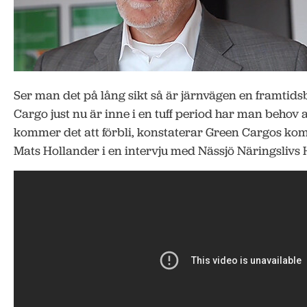
Ser man det på lång sikt så är järnvägen en framtid
Cargo just nu är inne i en tuff period har man behov a
kommer det att förbli, konstaterar Green Cargos k
Mats Hollander i en intervju med Nässjö Näringslivs