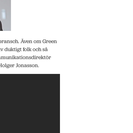
sbransch. Även om Green
v duktigt folk och så
ommunikationsdirektör
 Holger Jonasson.