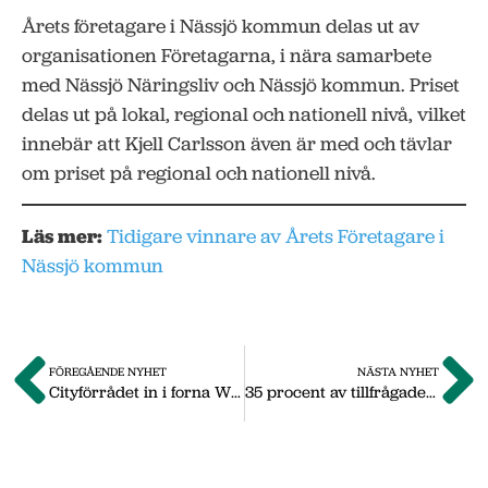
Årets företagare i Nässjö kommun delas ut av
organisationen Företagarna, i nära samarbete
med Nässjö Näringsliv och Nässjö kommun. Priset
delas ut på lokal, regional och nationell nivå, vilket
innebär att Kjell Carlsson även är med och tävlar
om priset på regional och nationell nivå.
Läs mer:
Tidigare vinnare av Årets Företagare i
Nässjö kommun
FÖREGÅENDE NYHET
NÄSTA NYHET
Cityförrådet in i forna Willys-fastigheten
35 procent av tillfrågade Nässjöföretag behöver nyanställa