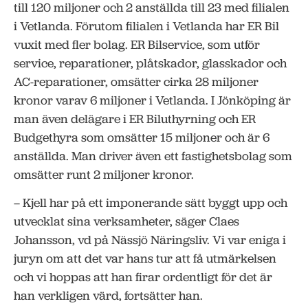
till 120 miljoner och 2 anställda till 23 med filialen
i Vetlanda. Förutom filialen i Vetlanda har ER Bil
vuxit med fler bolag. ER Bilservice, som utför
service, reparationer, plåtskador, glasskador och
AC-reparationer, omsätter cirka 28 miljoner
kronor varav 6 miljoner i Vetlanda. I Jönköping är
man även delägare i ER Biluthyrning och ER
Budgethyra som omsätter 15 miljoner och är 6
anställda. Man driver även ett fastighetsbolag som
omsätter runt 2 miljoner kronor.
– Kjell har på ett imponerande sätt byggt upp och
utvecklat sina verksamheter, säger Claes
Johansson, vd på Nässjö Näringsliv. Vi var eniga i
juryn om att det var hans tur att få utmärkelsen
och vi hoppas att han firar ordentligt för det är
han verkligen värd, fortsätter han.