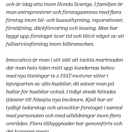
och är idag etta inom Honda Sverige. I familjen är
man entreprenörer och företagsamma med flera
företag inom bil- och bussuthyrning, reparationer,
försäljning, däckförvaring och leasing. Man har
byggt upp företaget över tid och blivit något av ett
fullserviceföretag inom bilbranschen.
Innovativa är man i sitt sätt att tackla marknaden
där man hela tiden mött upp kundernas behov
med nya lösningar te x FIAT-motorer sitter i
lejonparten av alla husbilar, då satsar man på
hallar för husbilar också. I tidigt skede hittades
tjänster till Nässjös nya invånare. Kjell har ett
tydligt ledarskap och utvecklar företaget i samtal
med personalen och med utbildningar inom flera
områden. Flera tillbyggnader har genomförts och
det kommer mera.