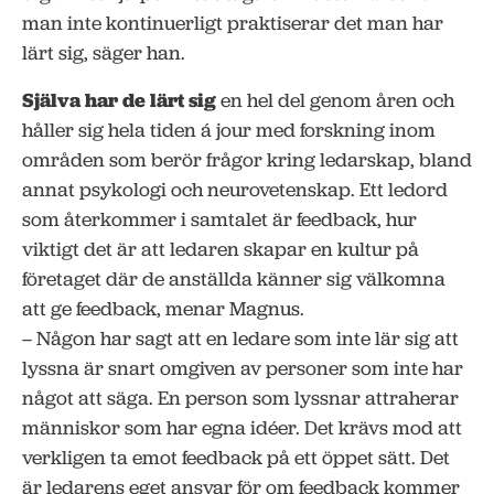
man inte kontinuerligt praktiserar det man har
lärt sig, säger han.
Själva har de lärt sig
en hel del genom åren och
håller sig hela tiden á jour med forskning inom
områden som berör frågor kring ledarskap, bland
annat psykologi och neurovetenskap. Ett ledord
som återkommer i samtalet är feedback, hur
viktigt det är att ledaren skapar en kultur på
företaget där de anställda känner sig välkomna
att ge feedback, menar Magnus.
– Någon har sagt att en ledare som inte lär sig att
lyssna är snart omgiven av personer som inte har
något att säga. En person som lyssnar attraherar
människor som har egna idéer. Det krävs mod att
verkligen ta emot feedback på ett öppet sätt. Det
är ledarens eget ansvar för om feedback kommer