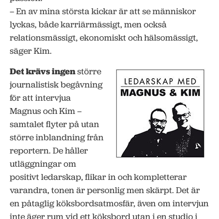
– En av mina största kickar är att se människor
lyckas, både karriärmässigt, men också
relationsmässigt, ekonomiskt och hälsomässigt,
säger Kim.
Det krävs ingen
större
journalistisk begåvning
för att intervjua
Magnus och Kim –
samtalet flyter på utan
större inblandning från
reportern. De håller
utläggningar om
positivt ledarskap, flikar in och kompletterar
varandra, tonen är personlig men skärpt. Det är
en påtaglig köksbordsatmosfär, även om intervjun
inte äger rum vid ett köksbord utan i en studio i