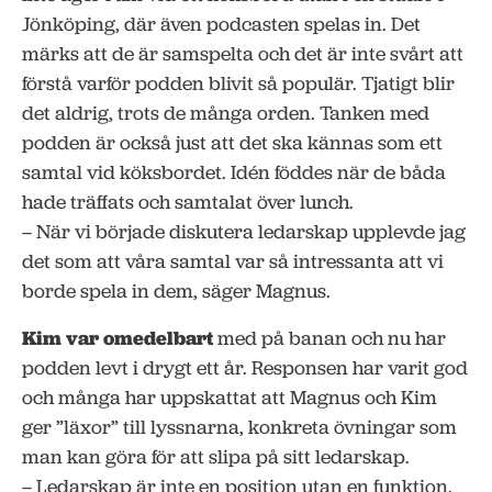
Jönköping, där även podcasten spelas in. Det
märks att de är samspelta och det är inte svårt att
förstå varför podden blivit så populär. Tjatigt blir
det aldrig, trots de många orden. Tanken med
podden är också just att det ska kännas som ett
samtal vid köksbordet. Idén föddes när de båda
hade träffats och samtalat över lunch.
– När vi började diskutera ledarskap upplevde jag
det som att våra samtal var så intressanta att vi
borde spela in dem, säger Magnus.
Kim var omedelbart
med på banan och nu har
podden levt i drygt ett år. Responsen har varit god
och många har uppskattat att Magnus och Kim
ger ”läxor” till lyssnarna, konkreta övningar som
man kan göra för att slipa på sitt ledarskap.
– Ledarskap är inte en position utan en funktion.