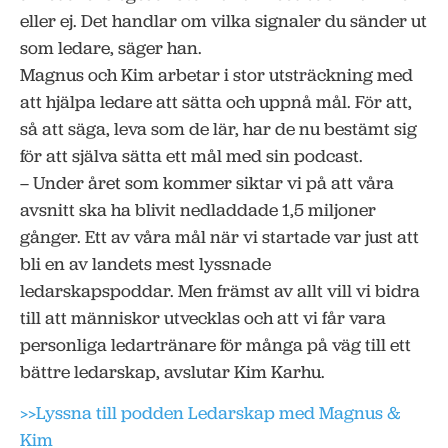
eller ej. Det handlar om vilka signaler du sänder ut
som ledare, säger han.
Magnus och Kim arbetar i stor utsträckning med
att hjälpa ledare att sätta och uppnå mål. För att,
så att säga, leva som de lär, har de nu bestämt sig
för att själva sätta ett mål med sin podcast.
– Under året som kommer siktar vi på att våra
avsnitt ska ha blivit nedladdade 1,5 miljoner
gånger. Ett av våra mål när vi startade var just att
bli en av landets mest lyssnade
ledarskapspoddar. Men främst av allt vill vi bidra
till att människor utvecklas och att vi får vara
personliga ledartränare för många på väg till ett
bättre ledarskap, avslutar Kim Karhu.
>>Lyssna till podden Ledarskap med Magnus &
Kim