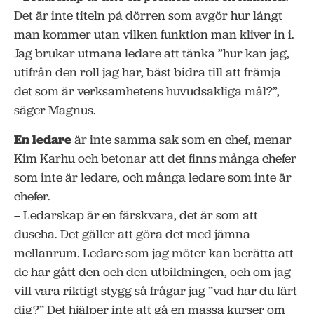
Det är inte titeln på dörren som avgör hur långt
man kommer utan vilken funktion man kliver in i.
Jag brukar utmana ledare att tänka ”hur kan jag,
utifrån den roll jag har, bäst bidra till att främja
det som är verksamhetens huvudsakliga mål?”,
säger Magnus.
En ledare
är inte samma sak som en chef, menar
Kim Karhu och betonar att det finns många chefer
som inte är ledare, och många ledare som inte är
chefer.
– Ledarskap är en färskvara, det är som att
duscha. Det gäller att göra det med jämna
mellanrum. Ledare som jag möter kan berätta att
de har gått den och den utbildningen, och om jag
vill vara riktigt stygg så frågar jag ”vad har du lärt
dig?” Det hjälper inte att gå en massa kurser om