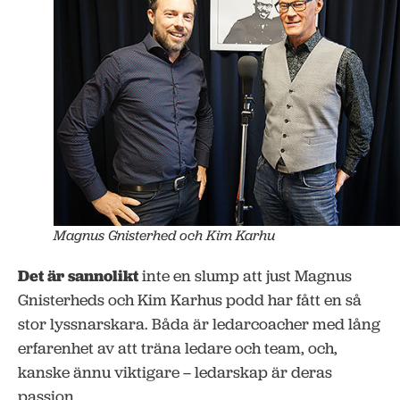
Magnus Gnisterhed och Kim Karhu
Det är sannolikt
inte en slump att just Magnus
Gnisterheds och Kim Karhus podd har fått en så
stor lyssnarskara. Båda är ledarcoacher med lång
erfarenhet av att träna ledare och team, och,
kanske ännu viktigare – ledarskap är deras
passion.