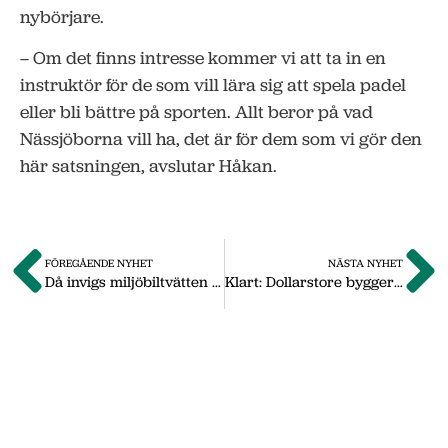
nybörjare.
– Om det finns intresse kommer vi att ta in en
instruktör för de som vill lära sig att spela padel
eller bli bättre på sporten. Allt beror på vad
Nässjöborna vill ha, det är för dem som vi gör den
här satsningen, avslutar Håkan.
FÖREGÅENDE NYHET
NÄSTA NYHET
Då invigs miljöbiltvätten i Nässjö
Klart: Dollarstore bygger i Nässjö – planerar att öppna i november
Om oss