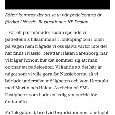
Såhär kommer det att se ut när padelcentret är
färdigt i Nässjö. Illustrationer: KB Design
– För ett par månader sedan spelade vi
padeltennis tillsammans i Jönköping och i bilen
på vägen hem frågade vi oss själva varför inte det
här finns i Nässjö, berättar Håkan Särenborg, när
vi frågar honom hur det kommer sig att man
öppnar ett padelcenter. Vi kände att det här är
något som vi ville göra för Nässjöborna, så vi
började undersöka möjligheten och kom i kontakt
med Martin och Håkan Axeheim på SML
Fastigheter som hade en ledig yta perfekt för
ändamålet.
På Telegatan 3, bredvid brandstationen, blir läget