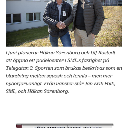
I juni planerar Håkan Särenborg och Ulf Rostedt
att öppna ett padelcenter i SML:s fastighet på
Telegatan 3. Sporten som brukas beskrivas som en
blandning mellan squash och tennis – men mer
nybörjarvänligt. Från vänster står Jan-Erik Falk,
SML, och Håkan Särenborg.