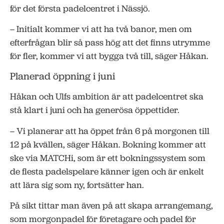
för det första padelcentret i Nässjö.
– Initialt kommer vi att ha två banor, men om
efterfrågan blir så pass hög att det finns utrymme
för fler, kommer vi att bygga två till, säger Håkan.
Planerad öppning i juni
Håkan och Ulfs ambition är att padelcentret ska
stå klart i juni och ha generösa öppettider.
– Vi planerar att ha öppet från 6 på morgonen till
12 på kvällen, säger Håkan. Bokning kommer att
ske via MATCHi, som är ett bokningssystem som
de flesta padelspelare känner igen och är enkelt
att lära sig som ny, fortsätter han.
På sikt tittar man även på att skapa arrangemang,
som morgonpadel för företagare och padel för