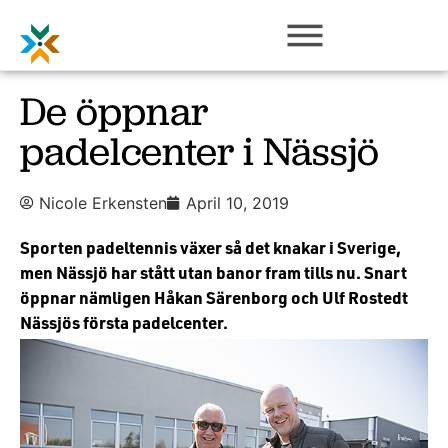
De öppnar
padelcenter i Nässjö
Nicole Erkensten
April 10, 2019
Sporten padeltennis växer så det knakar i Sverige,
men Nässjö har stått utan banor fram tills nu. Snart
öppnar nämligen Håkan Särenborg och Ulf Rostedt
Nässjös första padelcenter.