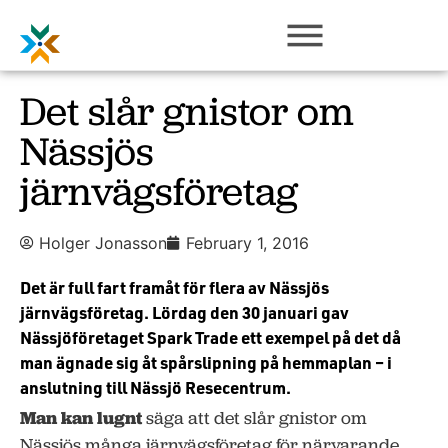
Det slår gnistor om
Nässjös
järnvägsföretag
Holger Jonasson
February 1, 2016
Det är full fart framåt för flera av Nässjös
järnvägsföretag. Lördag den 30 januari gav
Nässjöföretaget Spark Trade ett exempel på det då
man ägnade sig åt spårslipning på hemmaplan – i
anslutning till Nässjö Resecentrum.
Man kan lugnt
säga att det slår gnistor om
Nässjös många järnvägsföretag för närvarande.