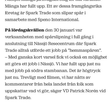
Många har fullt upp. Ett av dessa framgångsrika
företag är Spark Trade som slipar spår i
samarbete med Speno International.
På lördagskvällen
den 30 januari var
verksamheten med spårslipning i full gång i
anslutning till Nässjö Resecentrum där Spark
Trade alltså utförde ett jobb på ”hemmaspåren”.
– Med ganska kort varsel fick vi också en möjlighet
att göra ett jobb i Nässjö. Vi har fullt upp just nu
med jobb på södra stambanan. Det är högtryck
just nu. Trevligt med filmen, vi har nåtts av
kommentarer från hela landet från folk som
uppskattar vad vi gör, säger VD Patrick Norén vid
Spark Trade.