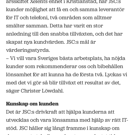
årsskiftet Xelents enhet i Kristianstad, har JSC:s
kunder möjlighet att få en och samma leverantör
för IT och telefoni, två områden som alltmer
smälter samman. Detta har varit en stor
anledning till den snabba tillväxten, och det har
skapat nya kundvärden. JSC:s mål är
värderingsstyrda.
– Vi vill vara Sveriges bästa arbetsplats, ha nöjda
kunder som rekommenderar oss och bibehållen
lönsamhet för att kunna ha de första två. Lyckas vi
med det vi gör så blir tillväxt ett resultat av det,
säger Christer Löwdahl.
Kunskap om kunden
Det är JSC:s drivkraft att hjälpa kunderna att
utvecklas och vara lönsamma med hjälp av rätt IT-
stöd. JSC håller sig långt framme i kunskap om