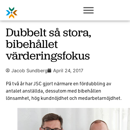
Dubbelt så stora,
bibehållet
värderingsfokus
Jacob Sundberg
April 24, 2017
På två år har JSC gjort närmare en fördubbling av
antalet anställda, dessutom med bibehållen
lönsamhet, hög kundnöjdhet och medarbetarnöjdhet.