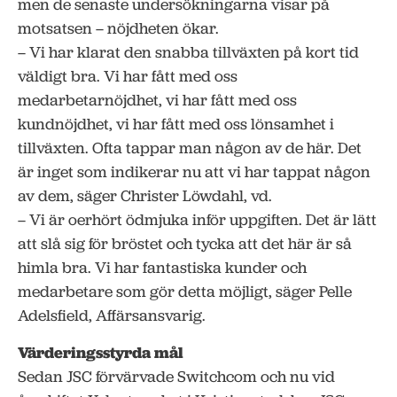
men de senaste undersökningarna visar på
motsatsen – nöjdheten ökar.
– Vi har klarat den snabba tillväxten på kort tid
väldigt bra. Vi har fått med oss
medarbetarnöjdhet, vi har fått med oss
kundnöjdhet, vi har fått med oss lönsamhet i
tillväxten. Ofta tappar man någon av de här. Det
är inget som indikerar nu att vi har tappat någon
av dem, säger Christer Löwdahl, vd.
– Vi är oerhört ödmjuka inför uppgiften. Det är lätt
att slå sig för bröstet och tycka att det här är så
himla bra. Vi har fantastiska kunder och
medarbetare som gör detta möjligt, säger Pelle
Adelsfield, Affärsansvarig.
Värderingsstyrda mål
Sedan JSC förvärvade Switchcom och nu vid