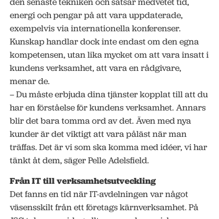
den senaste tekniken och satsar medvetet tid,
energi och pengar på att vara uppdaterade,
exempelvis via internationella konferenser.
Kunskap handlar dock inte endast om den egna
kompetensen, utan lika mycket om att vara insatt i
kundens verksamhet, att vara en rådgivare,
menar de.
– Du måste erbjuda dina tjänster kopplat till att du
har en förståelse för kundens verksamhet. Annars
blir det bara tomma ord av det. Även med nya
kunder är det viktigt att vara påläst när man
träffas. Det är vi som ska komma med idéer, vi har
tänkt åt dem, säger Pelle Adelsfield.
Från IT till verksamhetsutveckling
Det fanns en tid när IT-avdelningen var något
väsensskilt från ett företags kärnverksamhet. På