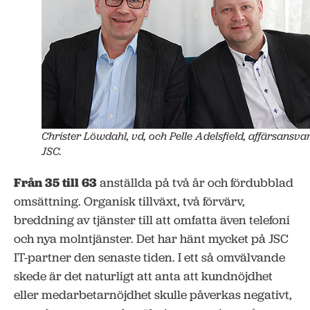
Christer Löwdahl, vd, och Pelle Adelsfield, affärsansvar
JSC.
Från 35 till 63
anställda på två år och fördubblad
omsättning. Organisk tillväxt, två förvärv,
breddning av tjänster till att omfatta även telefoni
och nya molntjänster. Det har hänt mycket på JSC
IT-partner den senaste tiden. I ett så omvälvande
skede är det naturligt att anta att kundnöjdhet
eller medarbetarnöjdhet skulle påverkas negativt,