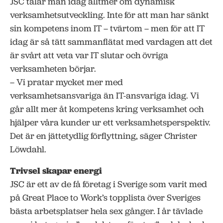
JSC talar man idag alltmer om dynamisk
verksamhetsutveckling. Inte för att man har sänkt
sin kompetens inom IT – tvärtom – men för att IT
idag är så tätt sammanflätat med vardagen att det
är svårt att veta var IT slutar och övriga
verksamheten börjar.
– Vi pratar mycket mer med
verksamhetsansvariga än IT-ansvariga idag. Vi
går allt mer åt kompetens kring verksamhet och
hjälper våra kunder ur ett verksamhetsperspektiv.
Det är en jättetydlig förflyttning, säger Christer
Löwdahl.
Trivsel skapar energi
JSC är ett av de få företag i Sverige som varit med
på Great Place to Work’s topplista över Sveriges
bästa arbetsplatser hela sex gånger. I år tävlade