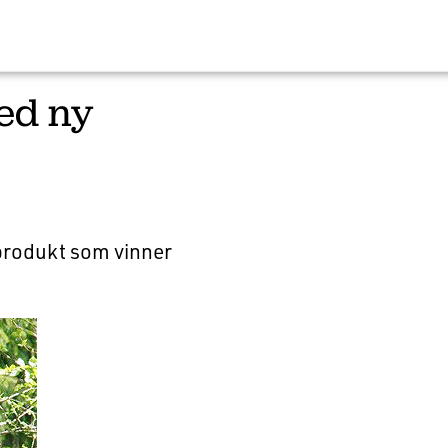
ed ny
 produkt som vinner