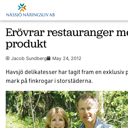
Erövrar restauranger m
produkt
Jacob Sundberg
May 24, 2012
Havsjö delikatesser har tagit fram en exklusiv
mark på finkrogar i storstäderna.