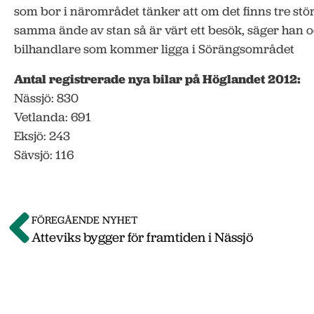
som bor i närområdet tänker att om det finns tre stö
samma ände av stan så är värt ett besök, säger han och
bilhandlare som kommer ligga i Sörängsområdet
Antal registrerade nya bilar på Höglandet 2012:
Nässjö: 830
Vetlanda: 691
Eksjö: 243
Sävsjö: 116
FÖREGÅENDE NYHET
Atteviks bygger för framtiden i Nässjö