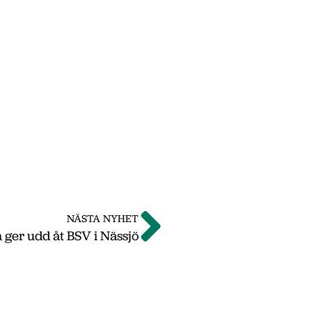
NÄSTA NYHET
 ger udd åt BSV i Nässjö