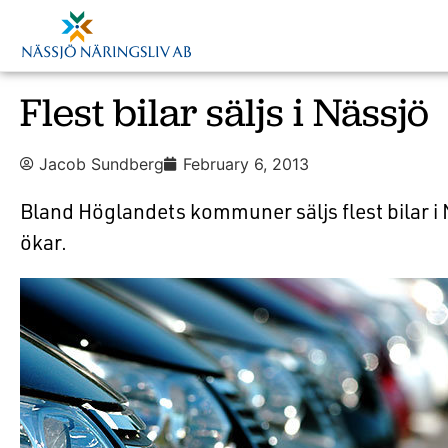
Flest bilar säljs i Nässjö
Jacob Sundberg
February 6, 2013
Bland Höglandets kommuner säljs flest bilar i
ökar.