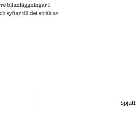
rre bilanläggningar i
 syftar till det stråk av
Spjuth