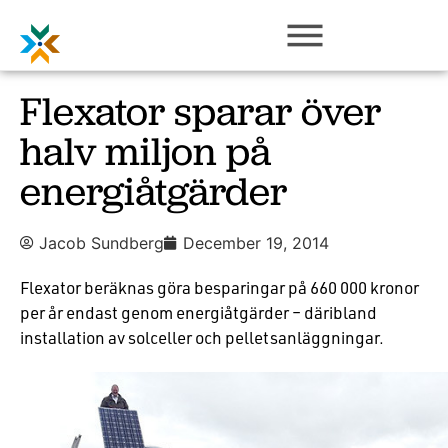
Flexator sparar över
halv miljon på
energiåtgärder
Jacob Sundberg
December 19, 2014
Flexator beräknas göra besparingar på 660 000 kronor
per år endast genom energiåtgärder – däribland
installation av solceller och pelletsanläggningar.