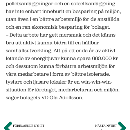
pelletsanläggningar och en solcellsanläggning
har inte enbart inneburit en besparing på miljön,
utan även i en bättre arbetsmiljö för de anställda
och en ren ekonomisk besparing för bolaget.
– Detta arbete har gett mersmak och det känns
bra att aktivt kunna bidra till en hållbar
samhällsutveckling. Att på ett enda år av aktivt
letande av energitjuvar kunna spara 660.000 kr
och dessutom kunna förbättra arbetsmiljön för
våra medarbetare i form av bättre isolerade,
tystare och ljusare lokaler är en win-win-win-
situation för företaget, medarbetarna och miljön,
säger bolagets VD Ola Adolfsson.
FÖREGÅENDE NYHET
NÄSTA NYHET