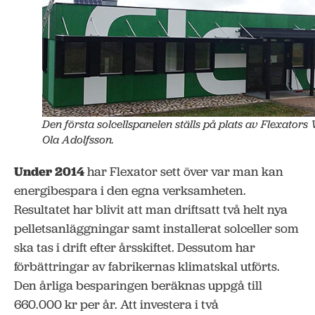
Den första solcellspanelen ställs på plats av Flexators
Ola Adolfsson.
Under 2014
har Flexator sett över var man kan
energibespara i den egna verksamheten.
Resultatet har blivit att man driftsatt två helt nya
pelletsanläggningar samt installerat solceller som
ska tas i drift efter årsskiftet. Dessutom har
förbättringar av fabrikernas klimatskal utförts.
Den årliga besparingen beräknas uppgå till
660.000 kr per år. Att investera i två