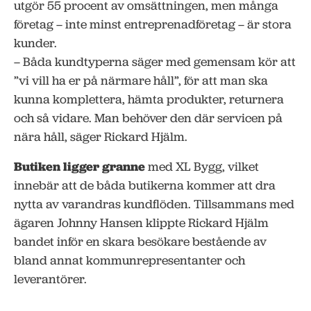
utgör 55 procent av omsättningen, men många
företag – inte minst entreprenadföretag – är stora
kunder.
– Båda kundtyperna säger med gemensam kör att
”vi vill ha er på närmare håll”, för att man ska
kunna komplettera, hämta produkter, returnera
och så vidare. Man behöver den där servicen på
nära håll, säger Rickard Hjälm.
Butiken ligger granne
med XL Bygg, vilket
innebär att de båda butikerna kommer att dra
nytta av varandras kundflöden. Tillsammans med
ägaren Johnny Hansen klippte Rickard Hjälm
bandet inför en skara besökare bestående av
bland annat kommunrepresentanter och
leverantörer.