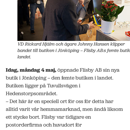
VD Rickard Hjälm och ägare Johnny Hansen klipper
bandet till butiken i Jönköping – Flisby AB:s femte butik
landet.
Idag, måndag 4 maj,
öppnade Flisby AB sin nya
butik i Jönköping – den femte butiken i landet.
Butiken ligger på Tuvullsvägen i
Hedenstorpsområdet.
– Det här är en speciell ort för oss för detta har
alltid varit vår hemmamarknad, men ändå liksom
ett stycke bort. Flisby var tidigare en
postorderfirma och huvudort för