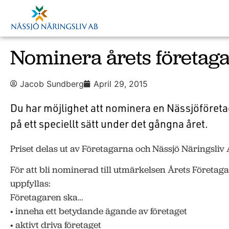
Nominera årets företag
Jacob Sundberg
April 29, 2015
Du har möjlighet att nominera en Nässjöföret
på ett speciellt sätt under det gångna året.
Priset delas ut av Företagarna och Nässjö Näringsliv 
För att bli nominerad till utmärkelsen Årets Företagar
uppfyllas:
Företagaren ska…
• inneha ett betydande ägande av företaget
• aktivt driva företaget