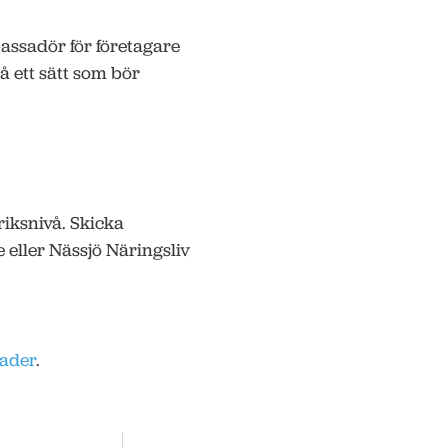
assadör för företagare
å ett sätt som bör
riksnivå. Skicka
 eller Nässjö Näringsliv
ader
.