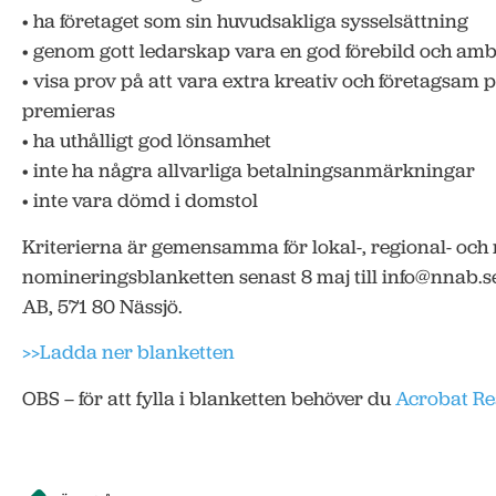
• ha företaget som sin huvudsakliga sysselsättning
• genom gott ledarskap vara en god förebild och amb
• visa prov på att vara extra kreativ och företagsam p
premieras
• ha uthålligt god lönsamhet
• inte ha några allvarliga betalningsanmärkningar
• inte vara dömd i domstol
Kriterierna är gemensamma för lokal-, regional- och 
nomineringsblanketten senast 8 maj till info@nnab.se
AB, 571 80 Nässjö.
>>Ladda ner blanketten
OBS – för att fylla i blanketten behöver du
Acrobat Re